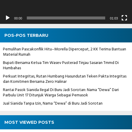
00:00
01:03
POS-POS TERBARU
Pemulihan Pascakonflik Hitu–Morella Dipercepat, 2 KK Terima Bantuan
Material Rumah
Bupati Bersama Ketua Tim Wasev Pusterad Tinjau Sasaran Tmmd Di
Humbahas
Perkuat Integritas, Rutan Humbang Hasundutan Teken Pakta Integritas
dan Komitmen Bersama Zero Halinar
Rantai Pasok Sianida Ilegal Di Buru Jadi Sorotan: Nama “Dewa” Dari
Parbulu Unit 17 Ditunjuk Warga Sebagai Pemasok
Jual Sianida Tanpa Izin, Nama “Dewa” di Buru Jadi Sorotan
MOST VIEWED POSTS