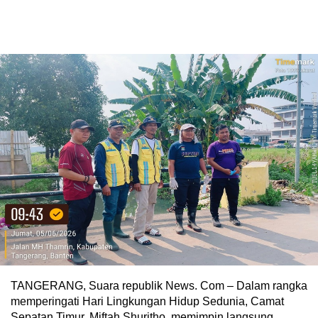
TANGERANG, Suara republik News. Com – Dalam rangka
memperingati Hari Lingkungan Hidup Sedunia, Camat
Sepatan Timur, Miftah Shuritho, memimpin langsung