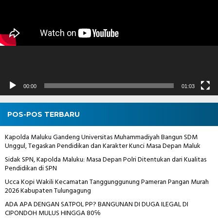
00:00
01:03
POS-POS TERBARU
Kapolda Maluku Gandeng Universitas Muhammadiyah Bangun SDM
Unggul, Tegaskan Pendidikan dan Karakter Kunci Masa Depan Maluk
Sidak SPN, Kapolda Maluku: Masa Depan Polri Ditentukan dari Kualitas
Pendidikan di SPN
Ucca Kopi Wakili Kecamatan Tanggunggunung Pameran Pangan Murah
2026 Kabupaten Tulungagung
ADA APA DENGAN SATPOL PP? BANGUNAN DI DUGA ILEGAL DI
CIPONDOH MULUS HINGGA 80℅