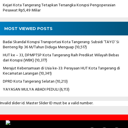
Kejari Kota Tangerang Tetapkan Tersangka Korupsi Pengoperasian
Pesawat Rp5,49 Miliar
MOST VIEWED POSTS
Badai Skandal Korupsi Transportasi Kota Tangerang: Subsidi ‘TAYO’ Si
Benteng Rp 36 M/Tahun Diduga Menguap
(10,517)
HUT ke – 33, DPMPTSP Kota Tangerang Raih Predikat Wilayah Bebas
dari Korupsi (WBK)
(10,377)
Merajut Kebersamaan di Usia ke-33: Perayaan HUT Kota Tangerang di
Kecamatan Larangan
(10,341)
DPRD Kota Tangerang Selatan
(10,213)
YAYASAN MULYA ABADI PEDULI
(6,113)
Invalid slider id. Master Slider ID must be a valid number.
Contact
Us