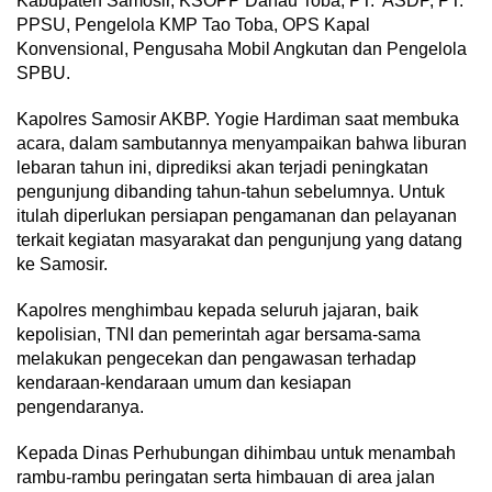
Kabupaten Samosir, KSOPP Danau Toba, PT. ASDP, PT.
PPSU, Pengelola KMP Tao Toba, OPS Kapal
Konvensional, Pengusaha Mobil Angkutan dan Pengelola
SPBU.
Kapolres Samosir AKBP. Yogie Hardiman saat membuka
acara, dalam sambutannya menyampaikan bahwa liburan
lebaran tahun ini, diprediksi akan terjadi peningkatan
pengunjung dibanding tahun-tahun sebelumnya. Untuk
itulah diperlukan persiapan pengamanan dan pelayanan
terkait kegiatan masyarakat dan pengunjung yang datang
ke Samosir.
Kapolres menghimbau kepada seluruh jajaran, baik
kepolisian, TNI dan pemerintah agar bersama-sama
melakukan pengecekan dan pengawasan terhadap
kendaraan-kendaraan umum dan kesiapan
pengendaranya.
Kepada Dinas Perhubungan dihimbau untuk menambah
rambu-rambu peringatan serta himbauan di area jalan