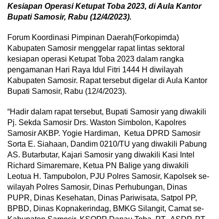
Kesiapan Operasi Ketupat Toba 2023, di Aula Kantor
Bupati Samosir, Rabu (12/4/2023).
Forum Koordinasi Pimpinan Daerah(Forkopimda)
Kabupaten Samosir menggelar rapat lintas sektoral
kesiapan operasi Ketupat Toba 2023 dalam rangka
pengamanan Hari Raya Idul Fitri 1444 H diwilayah
Kabupaten Samosir. Rapat tersebut digelar di Aula Kantor
Bupati Samosir, Rabu (12/4/2023).
“Hadir dalam rapat tersebut, Bupati Samosir yang diwakili
Pj. Sekda Samosir Drs. Waston Simbolon, Kapolres
Samosir AKBP. Yogie Hardiman, Ketua DPRD Samosir
Sorta E. Siahaan, Dandim 0210/TU yang diwakili Pabung
AS. Butarbutar, Kajari Samosir yang diwakili Kasi Intel
Richard Simaremare, Ketua PN Balige yang diwakili
Leotua H. Tampubolon, PJU Polres Samosir, Kapolsek se-
wilayah Polres Samosir, Dinas Perhubungan, Dinas
PUPR, Dinas Kesehatan, Dinas Pariwisata, Satpol PP,
BPBD, Dinas Kopnakerindag, BMKG Silangit, Camat se-