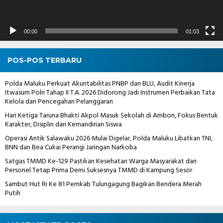
00:00
01:03
POS-POS TERBARU
Polda Maluku Perkuat Akuntabilitas PNBP dan BLU, Audit Kinerja
Itwasum Polri Tahap II T.A. 2026 Didorong Jadi Instrumen Perbaikan Tata
Kelola dan Pencegahan Pelanggaran
Hari Ketiga Taruna Bhakti Akpol Masuk Sekolah di Ambon, Fokus Bentuk
Karakter, Disiplin dan Kemandirian Siswa
Operasi Antik Salawaku 2026 Mulai Digelar, Polda Maluku Libatkan TNI,
BNN dan Bea Cukai Perangi Jaringan Narkoba
Satgas TMMD Ke-129 Pastikan Kesehatan Warga Masyarakat dan
Personel Tetap Prima Demi Suksesnya TMMD di Kampung Sesor
Sambut Hut Ri Ke 81 Pemkab Tulungagung Bagikan Bendera Merah
Putih