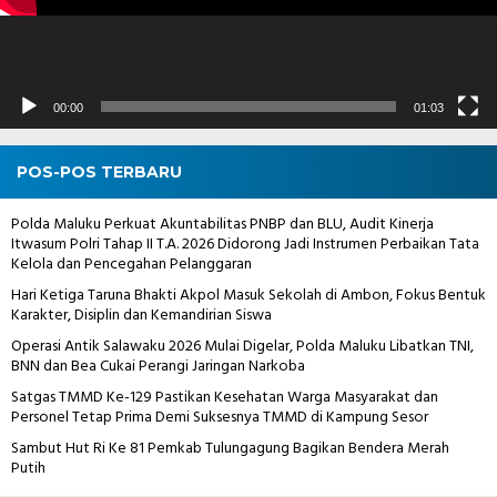
00:00
01:03
POS-POS TERBARU
Polda Maluku Perkuat Akuntabilitas PNBP dan BLU, Audit Kinerja
Itwasum Polri Tahap II T.A. 2026 Didorong Jadi Instrumen Perbaikan Tata
Kelola dan Pencegahan Pelanggaran
Hari Ketiga Taruna Bhakti Akpol Masuk Sekolah di Ambon, Fokus Bentuk
Karakter, Disiplin dan Kemandirian Siswa
Operasi Antik Salawaku 2026 Mulai Digelar, Polda Maluku Libatkan TNI,
BNN dan Bea Cukai Perangi Jaringan Narkoba
Satgas TMMD Ke-129 Pastikan Kesehatan Warga Masyarakat dan
Personel Tetap Prima Demi Suksesnya TMMD di Kampung Sesor
Sambut Hut Ri Ke 81 Pemkab Tulungagung Bagikan Bendera Merah
Putih