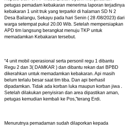
petugas pemadam kebakaran menerima laporan terjadinya
kebakaran 1 unit truk yang terparkir di halaman SD N 2
Desa Bailangu, Sekayu pada hari Senin ( 28 /08/2023) dari
warga setempat pukul 20.00 Wib. Setelah mempersiapkan
APD tim langsung berangkat menuju TKP untuk
memadamkan Kebakaran tersebut.
“4 unit mobil operasional serta personil regu 1 dibantu
Regu 2 dan 3( DAMKAR ) dan dibantu rekan dari BPBD
dikerahkan untuk memadamkan kebakaran. Api masih
belum terlalu besar saat tim tiba. Dan api berhasil
dipadamkan. Tidak ada korban luka maupun korban jiwa .
Setelah dilakukan penyisiran dan area dipastikan aman,
petugas kemudian kembali ke Pos,”terang Erdi.
Menurutnya pemadaman sudah dilaporkan kepada