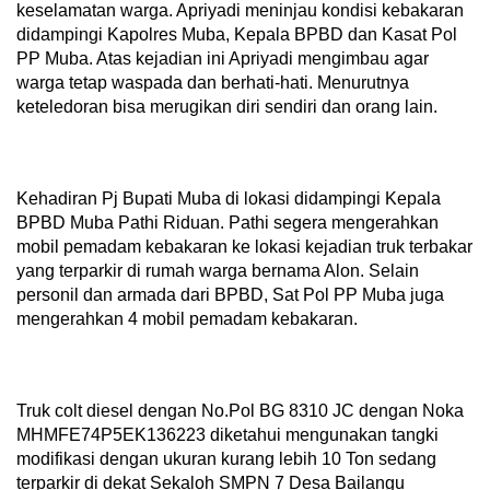
keselamatan warga. Apriyadi meninjau kondisi kebakaran
didampingi Kapolres Muba, Kepala BPBD dan Kasat Pol
PP Muba. Atas kejadian ini Apriyadi mengimbau agar
warga tetap waspada dan berhati-hati. Menurutnya
keteledoran bisa merugikan diri sendiri dan orang lain.
Kehadiran Pj Bupati Muba di lokasi didampingi Kepala
BPBD Muba Pathi Riduan. Pathi segera mengerahkan
mobil pemadam kebakaran ke lokasi kejadian truk terbakar
yang terparkir di rumah warga bernama Alon. Selain
personil dan armada dari BPBD, Sat Pol PP Muba juga
mengerahkan 4 mobil pemadam kebakaran.
Truk colt diesel dengan No.Pol BG 8310 JC dengan Noka
MHMFE74P5EK136223 diketahui mengunakan tangki
modifikasi dengan ukuran kurang lebih 10 Ton sedang
terparkir di dekat Sekaloh SMPN 7 Desa Bailangu