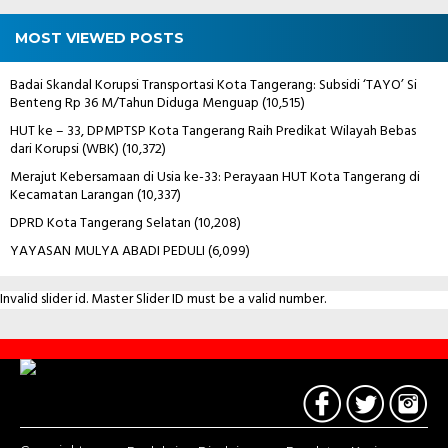
MOST VIEWED POSTS
Badai Skandal Korupsi Transportasi Kota Tangerang: Subsidi ‘TAYO’ Si
Benteng Rp 36 M/Tahun Diduga Menguap
(10,515)
HUT ke – 33, DPMPTSP Kota Tangerang Raih Predikat Wilayah Bebas
dari Korupsi (WBK)
(10,372)
Merajut Kebersamaan di Usia ke-33: Perayaan HUT Kota Tangerang di
Kecamatan Larangan
(10,337)
DPRD Kota Tangerang Selatan
(10,208)
YAYASAN MULYA ABADI PEDULI
(6,099)
Invalid slider id. Master Slider ID must be a valid number.
Contact
Us