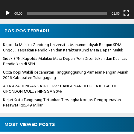
00:00
01:03
POS-POS TERBARU
Kapolda Maluku Gandeng Universitas Muhammadiyah Bangun SDM
Unggul, Tegaskan Pendidikan dan Karakter Kunci Masa Depan Maluk
Sidak SPN, Kapolda Maluku: Masa Depan Polri Ditentukan dari Kualitas
Pendidikan di SPN
Ucca Kopi Wakili Kecamatan Tanggunggunung Pameran Pangan Murah
2026 Kabupaten Tulungagung
ADA APA DENGAN SATPOL PP? BANGUNAN DI DUGA ILEGAL DI
CIPONDOH MULUS HINGGA 80℅
Kejari Kota Tangerang Tetapkan Tersangka Korupsi Pengoperasian
Pesawat Rp5,49 Miliar
MOST VIEWED POSTS