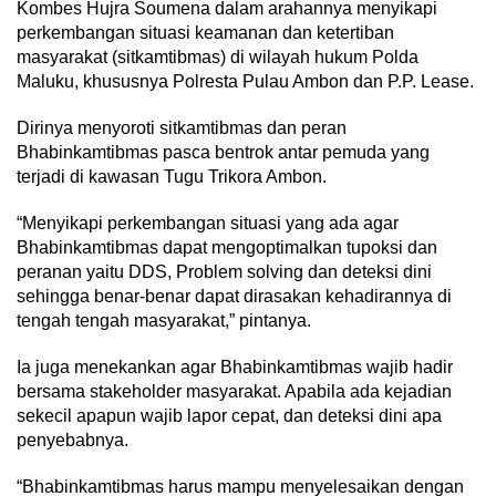
Kombes Hujra Soumena dalam arahannya menyikapi
perkembangan situasi keamanan dan ketertiban
masyarakat (sitkamtibmas) di wilayah hukum Polda
Maluku, khususnya Polresta Pulau Ambon dan P.P. Lease.
Dirinya menyoroti sitkamtibmas dan peran
Bhabinkamtibmas pasca bentrok antar pemuda yang
terjadi di kawasan Tugu Trikora Ambon.
“Menyikapi perkembangan situasi yang ada agar
Bhabinkamtibmas dapat mengoptimalkan tupoksi dan
peranan yaitu DDS, Problem solving dan deteksi dini
sehingga benar-benar dapat dirasakan kehadirannya di
tengah tengah masyarakat,” pintanya.
Ia juga menekankan agar Bhabinkamtibmas wajib hadir
bersama stakeholder masyarakat. Apabila ada kejadian
sekecil apapun wajib lapor cepat, dan deteksi dini apa
penyebabnya.
“Bhabinkamtibmas harus mampu menyelesaikan dengan