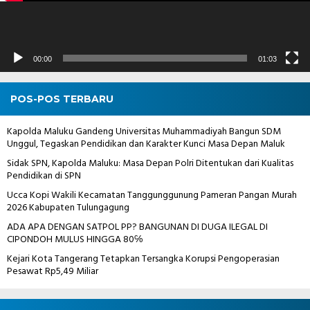
00:00
01:03
POS-POS TERBARU
Kapolda Maluku Gandeng Universitas Muhammadiyah Bangun SDM
Unggul, Tegaskan Pendidikan dan Karakter Kunci Masa Depan Maluk
Sidak SPN, Kapolda Maluku: Masa Depan Polri Ditentukan dari Kualitas
Pendidikan di SPN
Ucca Kopi Wakili Kecamatan Tanggunggunung Pameran Pangan Murah
2026 Kabupaten Tulungagung
ADA APA DENGAN SATPOL PP? BANGUNAN DI DUGA ILEGAL DI
CIPONDOH MULUS HINGGA 80℅
Kejari Kota Tangerang Tetapkan Tersangka Korupsi Pengoperasian
Pesawat Rp5,49 Miliar