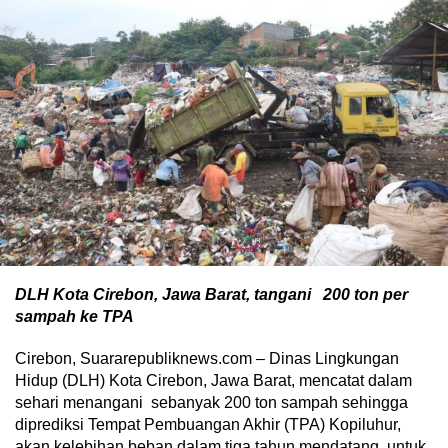
DLH Kota Cirebon, Jawa Barat, tangani 200 ton per
sampah ke TPA
Cirebon, Suararepubliknews.com – Dinas Lingkungan
Hidup (DLH) Kota Cirebon, Jawa Barat, mencatat dalam
sehari menangani sebanyak 200 ton sampah sehingga
diprediksi Tempat Pembuangan Akhir (TPA) Kopiluhur,
akan kelebihan beban dalam tiga tahun mendatang, untuk