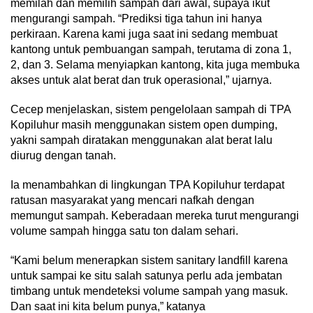
memilah dan memilih sampah dari awal, supaya ikut
mengurangi sampah. “Prediksi tiga tahun ini hanya
perkiraan. Karena kami juga saat ini sedang membuat
kantong untuk pembuangan sampah, terutama di zona 1,
2, dan 3. Selama menyiapkan kantong, kita juga membuka
akses untuk alat berat dan truk operasional,” ujarnya.
Cecep menjelaskan, sistem pengelolaan sampah di TPA
Kopiluhur masih menggunakan sistem open dumping,
yakni sampah diratakan menggunakan alat berat lalu
diurug dengan tanah.
Ia menambahkan di lingkungan TPA Kopiluhur terdapat
ratusan masyarakat yang mencari nafkah dengan
memungut sampah. Keberadaan mereka turut mengurangi
volume sampah hingga satu ton dalam sehari.
“Kami belum menerapkan sistem sanitary landfill karena
untuk sampai ke situ salah satunya perlu ada jembatan
timbang untuk mendeteksi volume sampah yang masuk.
Dan saat ini kita belum punya,” katanya