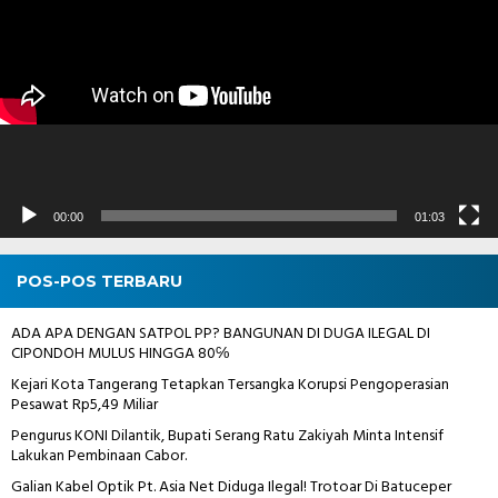
00:00
01:03
POS-POS TERBARU
ADA APA DENGAN SATPOL PP? BANGUNAN DI DUGA ILEGAL DI
CIPONDOH MULUS HINGGA 80℅
Kejari Kota Tangerang Tetapkan Tersangka Korupsi Pengoperasian
Pesawat Rp5,49 Miliar
Pengurus KONI Dilantik, Bupati Serang Ratu Zakiyah Minta Intensif
Lakukan Pembinaan Cabor.
Galian Kabel Optik Pt. Asia Net Diduga Ilegal! Trotoar Di Batuceper