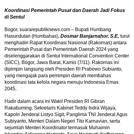
Koordinasi Pemerintah Pusat dan Daerah Jadi Fokus
di Sentul
Bogor, suararepubliknews.com – Bupati Humbang
Hasundutan (Humbahas),
Dosmar Banjarnahor, S.E,
turut
menghadiri Rapat Koordinasi Nasional (Rakornas) antara
Pemerintah Pusat dan Pemerintah Daerah 2024 yang
diselenggarakan di Sentul International Convention Center
(SICC), Bogor, Jawa Barat, Kamis (7/11). Rakornas ini
dipimpin langsung oleh Presiden RI Prabowo Subianto,
yang mengajak para pemimpin daerah membahas
koordinasi tata kelola negara menuju Indonesia Emas
2045.
Hadir dalam acara ini Wakil Presiden RI Gibran
Rakabuming, Sekretaris Kabinet Teddy Indra Wijaya,
Kapolri Jenderal Listyo Sigit, Panglima TNI Jenderal Agus
Subiyanto, Menteri Dalam Negeri Tito Karnavian, serta
sejumlah Menteri Koordinator termasuk Muhaimin