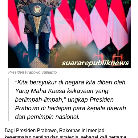
Presiden Prabowo Subianto
“Kita bersyukur di negara kita diberi oleh
Yang Maha Kuasa kekayaan yang
berlimpah-limpah,” ungkap Presiden
Prabowo di hadapan para kepala daerah
dan pemimpin nasional.
Bagi Presiden Prabowo, Rakornas ini menjadi
kesempatan penting dan strategis, sebagai kali pertama