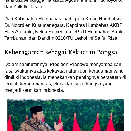
Iskandar, Airlangga Hartanto, Agus Harimurti Yudhoyono,
dan Zulkifli Hasan.
Dari Kabupaten Humbahas, hadir pula Kajari Humbahas
Dr. Noordien Kusumanegara, Kapolres Humbahas AKBP
Hary Ardianto, Ketua Sementara DPRD Humbahas Bantu
Tambunan, dan Dandim 0210/TU Letkol Inf Saiful Rizal.
Keberagaman sebagai Kekuatan Bangsa
Dalam sambutannya, Presiden Prabowo menyampaikan
rasa syukurnya atas kekayaan alam dan keragaman yang
dimiliki Indonesia. Ia menekankan pentingnya persatuan di
tengah keragaman ras, etnis, dan suku bangsa yang
menjadi keunikan Indonesia.