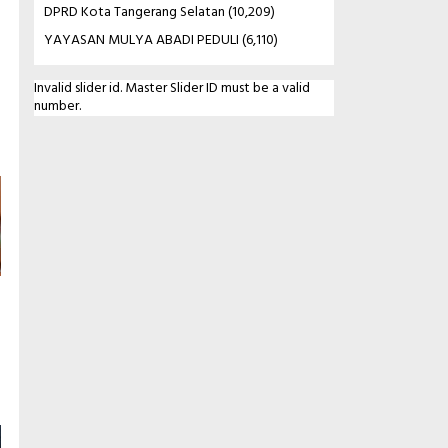
DPRD Kota Tangerang Selatan
(10,209)
YAYASAN MULYA ABADI PEDULI
(6,110)
Invalid slider id. Master Slider ID must be a valid
number.