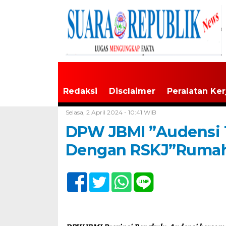
Redaksi
Disclaimer
Peralatan Ker
Home /
Tak Berkategori
Selasa, 2 April 2024 - 10:41 WIB
DPW JBMI ”Audensi T
Dengan RSKJ”Rumah 