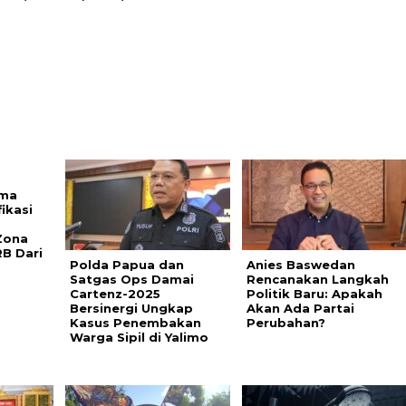
uma
ikasi
Zona
RB Dari
Polda Papua dan
Anies Baswedan
Satgas Ops Damai
Rencanakan Langkah
Cartenz-2025
Politik Baru: Apakah
Bersinergi Ungkap
Akan Ada Partai
Kasus Penembakan
Perubahan?
Warga Sipil di Yalimo