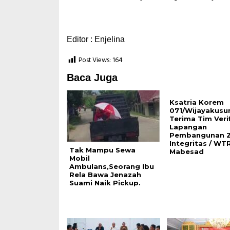
Editor : Enjelina
Post Views:
164
Baca Juga
Ksatria Korem
071/Wijayakus
Terima Tim Verif
Lapangan
Pembangunan 
Integritas / WT
Tak Mampu Sewa
Mabesad
Mobil
Ambulans,Seorang Ibu
Rela Bawa Jenazah
Suami Naik Pickup.