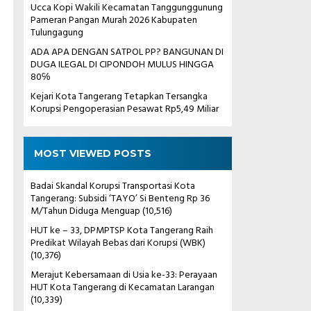
Ucca Kopi Wakili Kecamatan Tanggunggunung
Pameran Pangan Murah 2026 Kabupaten
Tulungagung
ADA APA DENGAN SATPOL PP? BANGUNAN DI
DUGA ILEGAL DI CIPONDOH MULUS HINGGA
80℅
Kejari Kota Tangerang Tetapkan Tersangka
Korupsi Pengoperasian Pesawat Rp5,49 Miliar
MOST VIEWED POSTS
Badai Skandal Korupsi Transportasi Kota
Tangerang: Subsidi ‘TAYO’ Si Benteng Rp 36
M/Tahun Diduga Menguap
(10,516)
HUT ke – 33, DPMPTSP Kota Tangerang Raih
Predikat Wilayah Bebas dari Korupsi (WBK)
(10,376)
Merajut Kebersamaan di Usia ke-33: Perayaan
HUT Kota Tangerang di Kecamatan Larangan
(10,339)