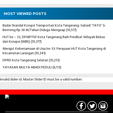
MOST VIEWED POSTS
Badai Skandal Korupsi Transportasi Kota Tangerang: Subsidi ‘TAYO’ Si
Benteng Rp 36 M/Tahun Diduga Menguap
(10,517)
HUT ke – 33, DPMPTSP Kota Tangerang Raih Predikat Wilayah Bebas
dari Korupsi (WBK)
(10,377)
Merajut Kebersamaan di Usia ke-33: Perayaan HUT Kota Tangerang di
Kecamatan Larangan
(10,341)
DPRD Kota Tangerang Selatan
(10,213)
YAYASAN MULYA ABADI PEDULI
(6,113)
Invalid slider id. Master Slider ID must be a valid number.
Contact
Us