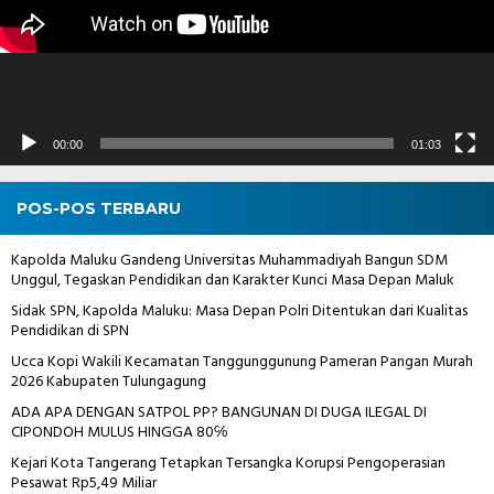
00:00
01:03
POS-POS TERBARU
Kapolda Maluku Gandeng Universitas Muhammadiyah Bangun SDM
Unggul, Tegaskan Pendidikan dan Karakter Kunci Masa Depan Maluk
Sidak SPN, Kapolda Maluku: Masa Depan Polri Ditentukan dari Kualitas
Pendidikan di SPN
Ucca Kopi Wakili Kecamatan Tanggunggunung Pameran Pangan Murah
2026 Kabupaten Tulungagung
ADA APA DENGAN SATPOL PP? BANGUNAN DI DUGA ILEGAL DI
CIPONDOH MULUS HINGGA 80℅
Kejari Kota Tangerang Tetapkan Tersangka Korupsi Pengoperasian
Pesawat Rp5,49 Miliar