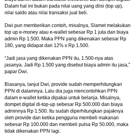
Dalam hal ini bukan pada nilai uang yang diisi (top up),
nilai saldo atau nilai transaksi jual beli.
Dwi pun memberikan contoh, misalnya, Slamet melakukan
top up e-money atau e-wallet sebesar Rp 1 juta dan biaya
admin Rp 1.500. Maka PPN yang dikenakan sebesar Rp
180, yang didapat dari 12% x Rp 1.500.
“Jadi jasa yang dikenakan PPN itu, 1.500-nya atas
jasanya. Jadi Rp 1.500 yang disebut biaya admin itu jasa,”
papar Dwi.
Biasanya, lanjut Dwi, provide sudah memperhitungkan
PPN di dalamnya. Lalu dia juga mencontohkan PPN
dalam e-wallet ketika dipakai untuk belanja. Misalnya,
dompet digital di-top-up sebesar Rp 500.000 dan biaya
adminnya Rp 1.500. Itu sudah diperhitungkan pajaknya
oleh provide dan ketika pengguna membeli makanan
sebesar Rp 100.000 dan membeli pulsa Rp 50.000, maka
tidak dikenakan PPN lagi.