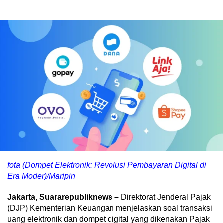
fota (Dompet Elektronik: Revolusi Pembayaran Digital di
Era Moder)/Maripin
Jakarta, Suararepubliknews –
Direktorat Jenderal Pajak
(DJP) Kementerian Keuangan menjelaskan soal transaksi
uang elektronik dan dompet digital yang dikenakan Pajak