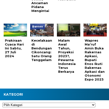
Ancaman
Pidana
Mengintai
Banten
Prakiraan
Kecelakaan
Malam
Wapres
Cuaca Hari
di
Awal
Ma’ruf
Ini Sabtu,
Bendungan
Tahun,
Amin Buka
27 Juli
Cikoncang:
Proyeksi
Rakernas
2024
Satu Orang
2023?,
Apkasi,
Tenggelam
Pewarna
Bupati
Indonesia
Enos Ikuti
Terus
Rakernas
Berkarya
Apkasi dan
Otonomi
Expo 2023
KATEGORI
Kategori