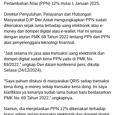
Pertambahan Nilai (PPN) 12% mulai 1 Januari 2025.
Direktur Penyuluhan, Pelayanan dan Hubungan
Masyarakat DJP Dwi Astuti mengungkapkan PPN sudah
dikenakan sejak lama terhadap uang elektronik atau e-
money dan dompet digital atau e-wallet. Hal ini sesuai
dengan aturan PMK 69 Tahun 2022 tentang PPh dan PPN
atas penyelenggara teknologi finansial.
“Jadi selama ini jasa atas transaksi uang elektronik dan
dompet digital sudah kena PPN yaitu di PMK No.
69/2022,” ungkap Dwi dalam konferensi pers, dikutip
Selasa (24/12/2024).
“Saya paham diskusi di masyarakat QRIS setiap transaksi
kena dong, e-money setiap transaksi kena dong. Ini saya
klarifikasi ya kenanya sudah lama bukan baru berdasarkan
PMK No. 69 Tahun 2022,” ungkapnya.
Namun, dia menjelaskan PPN 12% dikenakan terhadap
biaya admin dalam transaksi elektronik dan dompet digital.