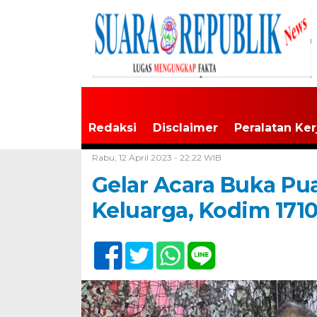
Redaksi
Disclaimer
Peralatan Ker
Home /
Tak Berkategori
Rabu, 12 April 2023 - 22:22 WIB
Gelar Acara Buka Pu
Keluarga, Kodim 171