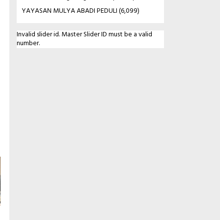
YAYASAN MULYA ABADI PEDULI
(6,099)
Invalid slider id. Master Slider ID must be a valid
number.