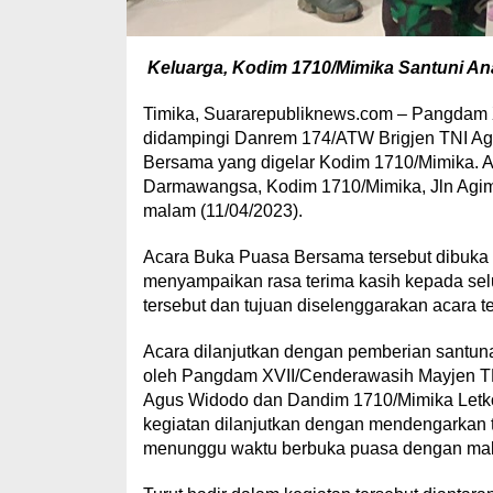
Keluarga, Kodim 1710/Mimika Santuni Ana
Timika, Suararepubliknews.com – Pangdam
didampingi Danrem 174/ATW Brigjen TNI Agu
Bersama yang digelar Kodim 1710/Mimika. A
Darmawangsa, Kodim 1710/Mimika, Jln Agimu
malam (11/04/2023).
Acara Buka Puasa Bersama tersebut dibuk
menyampaikan rasa terima kasih kepada sel
tersebut dan tujuan diselenggarakan acara te
Acara dilanjutkan dengan pemberian santun
oleh Pangdam XVII/Cenderawasih Mayjen T
Agus Widodo dan Dandim 1710/Mimika Letkol
kegiatan dilanjutkan dengan mendengarkan t
menunggu waktu berbuka puasa dengan mak