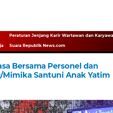
Peraturan Jenjang Karir Wartawan dan Karyaw
ja
Suara Republik News.com
asa Bersama Personel dan
0/Mimika Santuni Anak Yatim