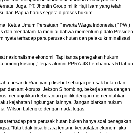
rnate. Juga, PT. Jhonlin Group milik Haji Isam yang telah
si, dan Papua harus segera diproses hukum.
a, Ketua Umum Persatuan Pewarta Warga Indonesia (PPWI)
as dan mendalam. Ia menilai bahwa momentum pidato Presiden
m nyata terhadap para perusak hutan dan pelaku kriminalisasi
at nasionalisme ekonomi. Tapi tanpa penegakan hukum
nya omong kosong,” tegas alumni PPRA-48 Lemhannas RI tahun
saha besar di Riau yang disebut sebagai perusak hutan dan
ungan dan anti-korupsi Jekson Sihombing, bekerja sama dengan
rus menunjukkan keberanian politik dengan memerintahkan
aku kejahatan lingkungan lainnya. Jangan biarkan hukum
ujar Wilson Lalengke dengan nada tegas.
tegas terhadap para perusak hutan bukan hanya soal penegakan
gsa. “Kita tidak bisa bicara tentang kedaulatan ekonomi jika