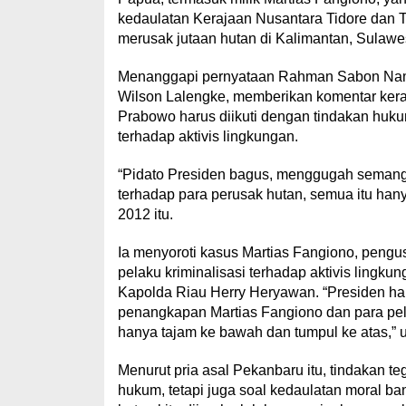
kedaulatan Kerajaan Nusantara Tidore dan Te
merusak jutaan hutan di Kalimantan, Sulawe
Menanggapi pernyataan Rahman Sabon Nam
Wilson Lalengke, memberikan komentar ker
Prabowo harus diikuti dengan tindakan huku
terhadap aktivis lingkungan.
“Pidato Presiden bagus, menggugah semang
terhadap para perusak hutan, semua itu ha
2012 itu.
Ia menyoroti kasus Martias Fangiono, pengu
pelaku kriminalisasi terhadap aktivis lingk
Kapolda Riau Herry Heryawan. “Presiden ha
penangkapan Martias Fangiono dan para pel
hanya tajam ke bawah dan tumpul ke atas,” 
Menurut pria asal Pekanbaru itu, tindakan 
hukum, tetapi juga soal kedaulatan moral ban