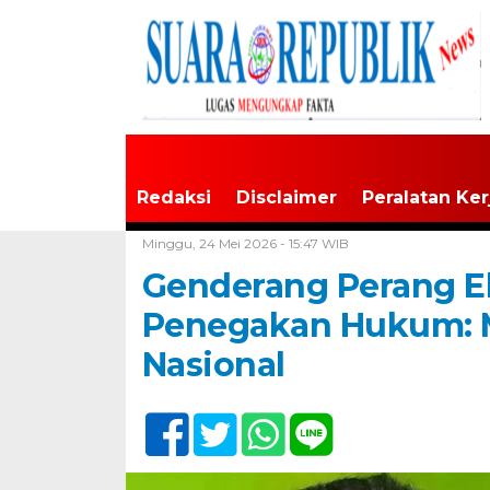
Redaksi
Disclaimer
Peralatan Ker
Home /
Jakarta
Minggu, 24 Mei 2026 - 15:47 WIB
Genderang Perang E
Penegakan Hukum:
Nasional