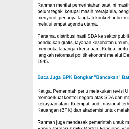
Rahman menilai pemerintahan saat ini mas
belum tegak, korupsi masih merajalela, peng
menyoroti perlunya langkah konkret untuk 
melalui empat agenda utama.
Pertama, distribusi hasil SDA ke sektor pub
pendidikan gratis, layanan kesehatan umum, 
membuka lapangan kerja baru. Ketiga, perlu
langkah reformasi politik ekonomi melalui 
1945.
Baca Juga
BPK Bongkar "Bancakan" Ban
Ketiga, Pemerintah perlu melakukan revisi 
memperkuat kontrol negara atas SDA dan m
kekayaan alam. Keempat, audit nasional te
Keuangan (BPK) dan akademisi untuk melaku
Rahman juga mendesak pemerintah untuk me
Papua, termasuk milik Martias Fangiono, yan