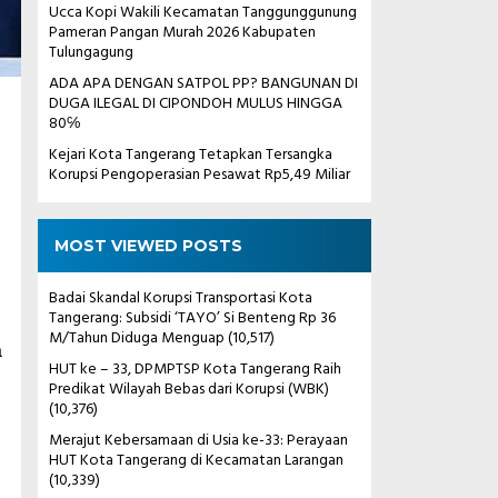
Ucca Kopi Wakili Kecamatan Tanggunggunung
Pameran Pangan Murah 2026 Kabupaten
Tulungagung
ADA APA DENGAN SATPOL PP? BANGUNAN DI
DUGA ILEGAL DI CIPONDOH MULUS HINGGA
80℅
Kejari Kota Tangerang Tetapkan Tersangka
Korupsi Pengoperasian Pesawat Rp5,49 Miliar
MOST VIEWED POSTS
Badai Skandal Korupsi Transportasi Kota
Tangerang: Subsidi ‘TAYO’ Si Benteng Rp 36
M/Tahun Diduga Menguap
(10,517)
a
HUT ke – 33, DPMPTSP Kota Tangerang Raih
Predikat Wilayah Bebas dari Korupsi (WBK)
(10,376)
Merajut Kebersamaan di Usia ke-33: Perayaan
HUT Kota Tangerang di Kecamatan Larangan
(10,339)