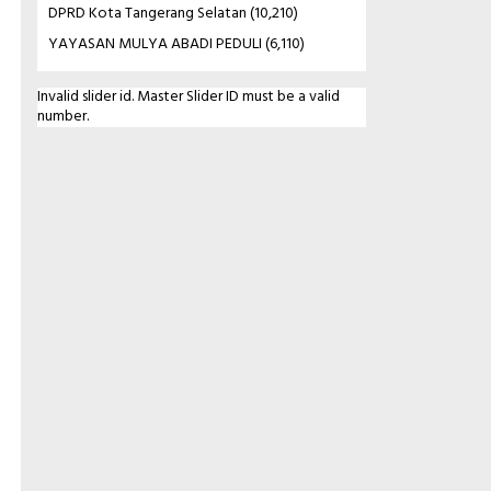
DPRD Kota Tangerang Selatan
(10,210)
YAYASAN MULYA ABADI PEDULI
(6,110)
Invalid slider id. Master Slider ID must be a valid
number.