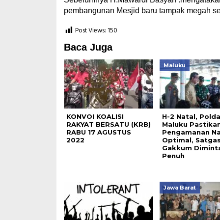
pembangunan Mesjid baru tampak megah se
Post Views:
150
Baca Juga
Maluku
KONVOI KOALISI
H-2 Natal, Pold
RAKYAT BERSATU (KRB)
Maluku Pastika
RABU 17 AGUSTUS
Pengamanan Na
2022
Optimal, Satga
Gakkum Diminta
Penuh
Jawa Barat