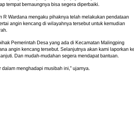
rap tempat bernaungnya bisa segera diperbaiki.
an R Wardana mengaku pihaknya telah melakukan pendataan
sertai angin kencang di wilayahnya tersebut untuk kemudian
rah.
pihak Pemerintah Desa yang ada di Kecamatan Malingping
na angin kencang tersebut. Selanjutnya akan kami laporkan k
klanjuti. Dan mudah-mudahan segera mendapat bantuan.
 dalam menghadapi musibah ini,” ujarnya.