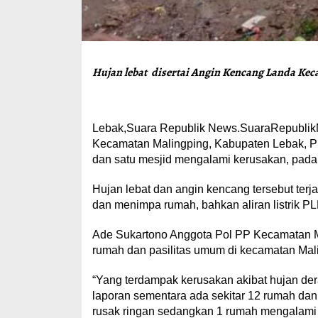
Hujan lebat disertai Angin Kencang Landa Kec
Lebak,Suara Republik News.SuaraRepublikNe
Kecamatan Malingping, Kabupaten Lebak, Pr
dan satu mesjid mengalami kerusakan, pada 
Hujan lebat dan angin kencang tersebut ter
dan menimpa rumah, bahkan aliran listrik P
Ade Sukartono Anggota Pol PP Kecamatan Ma
rumah dan pasilitas umum di kecamatan Mal
“Yang terdampak kerusakan akibat hujan der
laporan sementara ada sekitar 12 rumah da
rusak ringan sedangkan 1 rumah mengalami ru