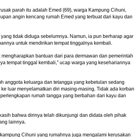
usak parah itu adalah Emed (69), warga Kampung Cihuni,
 tiupan angin kencang rumah Emed yang terbuat dari kayu dan
yang tidak diduga sebelumnya. Namun, ia pun berharap agar
nnya untuk mendirikan tempat tinggalnya kembali.
gat mengharapkan bantuan dari para dermawan dan pemerintah
ya tempat tinggal kembali,” ucap warga yang kesehariannya
uh anggota keluarga dan tetangga yang kebetulan sedang
ke luar menyelamatkan diri masing-masing. Tidak ada korban
a perlengkapan rumah tangga yang berbahan dari kayu dan
ih bahwa dirinya telah dikunjungi dan didata oleh pihak
ng lainnya.
 kampung Cihuni yang rumahnya juga mengalami kerusakan