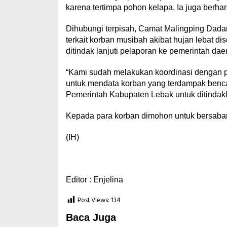
karena tertimpa pohon kelapa. Ia juga berha
Dihubungi terpisah, Camat Malingping Dad
terkait korban musibah akibat hujan lebat di
ditindak lanjuti pelaporan ke pemerintah dae
“Kami sudah melakukan koordinasi dengan 
untuk mendata korban yang terdampak benca
Pemerintah Kabupaten Lebak untuk ditinda
Kepada para korban dimohon untuk bersabar
(IH)
Editor : Enjelina
Post Views:
134
Baca Juga