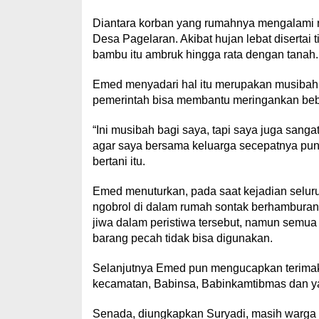
Diantara korban yang rumahnya mengalami r
Desa Pagelaran. Akibat hujan lebat disertai
bambu itu ambruk hingga rata dengan tanah.
Emed menyadari hal itu merupakan musibah 
pemerintah bisa membantu meringankan beba
“Ini musibah bagi saya, tapi saya juga san
agar saya bersama keluarga secepatnya pun
bertani itu.
Emed menuturkan, pada saat kejadian selur
ngobrol di dalam rumah sontak berhamburan 
jiwa dalam peristiwa tersebut, namun semu
barang pecah tidak bisa digunakan.
Selanjutnya Emed pun mengucapkan terimakas
kecamatan, Babinsa, Babinkamtibmas dan ya
Senada, diungkapkan Suryadi, masih warga