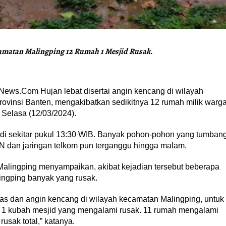
amatan Malingping 12 Rumah 1 Mesjid Rusak.
ws.Com Hujan lebat disertai angin kencang di wilayah
ovinsi Banten, mengakibatkan sedikitnya 12 rumah milik warg
Selasa (12/03/2024).
jadi sekitar pukul 13:30 WIB. Banyak pohon-pohon yang tumban
LN dan jaringan telkom pun terganggu hingga malam.
lingping menyampaikan, akibat kejadian tersebut beberapa
ingping banyak yang rusak.
as dan angin kencang di wilayah kecamatan Malingping, untuk
n 1 kubah mesjid yang mengalami rusak. 11 rumah mengalami
sak total,” katanya.