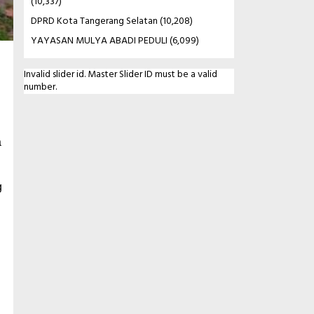
(10,337)
DPRD Kota Tangerang Selatan
(10,208)
YAYASAN MULYA ABADI PEDULI
(6,099)
Invalid slider id. Master Slider ID must be a valid
number.
a
g