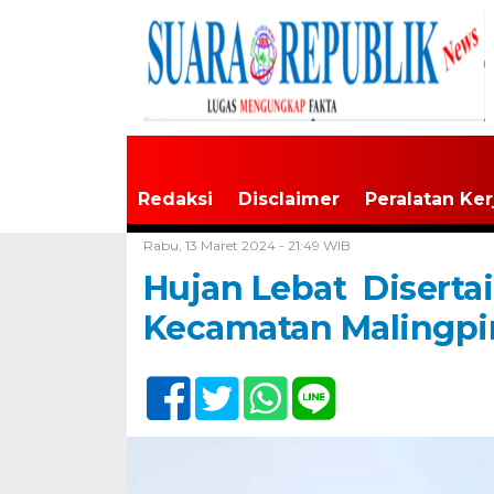
Redaksi
Disclaimer
Peralatan Ker
Home /
Tak Berkategori
Rabu, 13 Maret 2024 - 21:49 WIB
Hujan Lebat Diserta
Kecamatan Malingpin