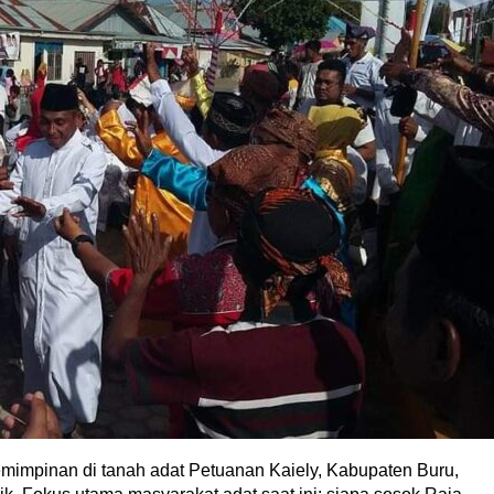
mpinan di tanah adat Petuanan Kaiely, Kabupaten Buru,