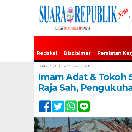
Redaksi
Disclaimer
Peralatan Ker
Home /
Maluku
Selasa, 9 Juni 2026 - 20:17 WIB
Imam Adat & Tokoh 
Raja Sah, Pengukuha