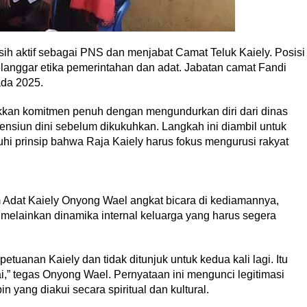
sih aktif sebagai PNS dan menjabat Camat Teluk Kaiely. Posisi
melanggar etika pemerintahan dan adat. Jabatan camat Fandi
ada 2025.
kkan komitmen penuh dengan mengundurkan diri dari dinas
ensiun dini sebelum dikukuhkan. Langkah ini diambil untuk
hi prinsip bahwa Raja Kaiely harus fokus mengurusi rakyat
Adat Kaiely Onyong Wael angkat bicara di kediamannya,
melainkan dinamika internal keluarga yang harus segera
etuanan Kaiely dan tidak ditunjuk untuk kedua kali lagi. Itu
ai,” tegas Onyong Wael. Pernyataan ini mengunci legitimasi
 yang diakui secara spiritual dan kultural.