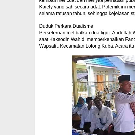
kembali mencuat dan menyita perhatian publi
Kaiely yang sah secara adat. Polemik ini me
selama ratusan tahun, sehingga kejelasan sta
Duduk Perkara Dualisme
Perseteruan melibatkan dua figur: Abdullah
saat Kaksodin Wahidi memperkenalkan Fandi
Wapsalit, Kecamatan Lolong Kuba. Acara itu 