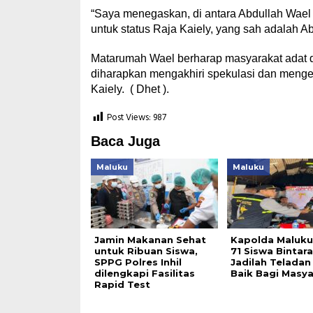
“Saya menegaskan, di antara Abdullah Wae
untuk status Raja Kaiely, yang sah adalah A
Matarumah Wael berharap masyarakat adat di
diharapkan mengakhiri spekulasi dan menge
Kaiely. ( Dhet ).
Post Views:
987
Baca Juga
Maluku
Maluku
Jamin Makanan Sehat
Kapolda Maluku
untuk Ribuan Siswa,
71 Siswa Bintara 
SPPG Polres Inhil
Jadilah Teladan
dilengkapi Fasilitas
Baik Bagi Masya
Rapid Test