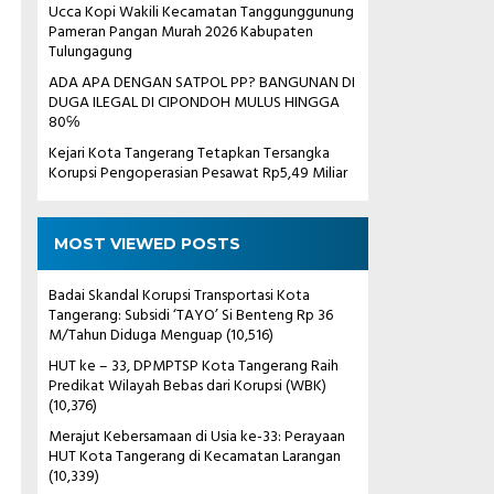
Ucca Kopi Wakili Kecamatan Tanggunggunung
Pameran Pangan Murah 2026 Kabupaten
Tulungagung
ADA APA DENGAN SATPOL PP? BANGUNAN DI
DUGA ILEGAL DI CIPONDOH MULUS HINGGA
80℅
Kejari Kota Tangerang Tetapkan Tersangka
Korupsi Pengoperasian Pesawat Rp5,49 Miliar
MOST VIEWED POSTS
Badai Skandal Korupsi Transportasi Kota
Tangerang: Subsidi ‘TAYO’ Si Benteng Rp 36
M/Tahun Diduga Menguap
(10,516)
HUT ke – 33, DPMPTSP Kota Tangerang Raih
Predikat Wilayah Bebas dari Korupsi (WBK)
(10,376)
Merajut Kebersamaan di Usia ke-33: Perayaan
HUT Kota Tangerang di Kecamatan Larangan
(10,339)