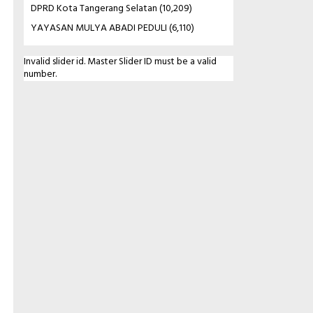
DPRD Kota Tangerang Selatan
(10,209)
YAYASAN MULYA ABADI PEDULI
(6,110)
Invalid slider id. Master Slider ID must be a valid
number.