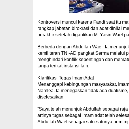
Kontroversi muncul karena Fandi saat itu ma
rangkap jabatan birokrasi dan adat dinilai 
berakhir setelah digantikan M. Yasin Wael p
Berbeda dengan Abdullah Wael. Ia menunju
kemiliteran TNI-AD pangkat Serma melalui p
menghindari konflik kepentingan dan mematu
tanpa terikat instansi lain.
Klarifikasi Tegas Imam Adat
Menanggapi kebingungan masyarakat, Imam 
Namlea. Ia menegaskan tidak ada dualisme, 
diselesaikan.
“Saya telah menunjuk Abdullah sebagai raja p
artinya tugas sebagai imam adat telah seles
Abdullah Wael sebagai satu-satunya pemimpin