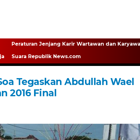
Peraturan Jenjang Karir Wartawan dan Karyaw
ja
Suara Republik News.com
Soa Tegaskan Abdullah Wael
n 2016 Final