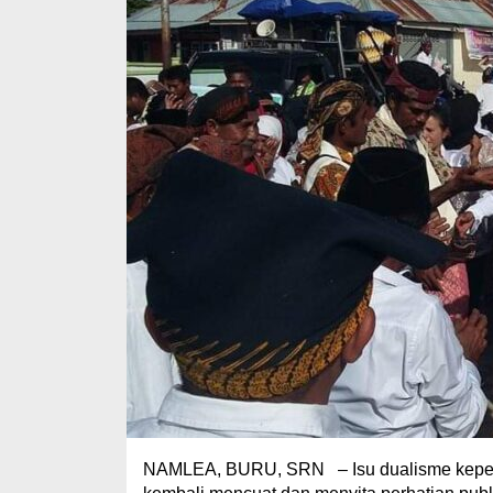
NAMLEA, BURU, SRN – Isu dualisme kepemi