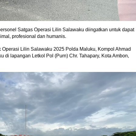
rsonel Satgas Operasi Lilin Salawaku diingatkan untuk dapat
al, profesional dan humanis.
k Operasi Lilin Salawaku 2025 Polda Maluku, Kompol Ahmad
u di lapangan Letkol Pol (Purn) Chr. Tahapary, Kota Ambon,