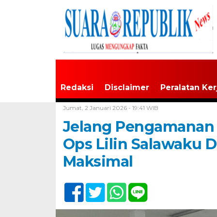
Redaksi
Disclaimer
Peralatan Ker
Home /
Maluku
Jumat, 2 Januari 2026 - 19:41 WIB
Jelang Pengamanan M
Ops Lilin Salawaku 
Maksimal