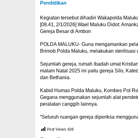
Pendidikan
Kegiatan tersebut dihadiri Wakapolda Maluk
[08.41, 2/1/2026] Wael Maluku Didot: Amank
Gereja Besar di Ambon
POLDA MALUKU- Guna mengamankan pelaksa
Brimob Polda Maluku, melakukan sterilisasi 
Sejumlah gereja, rumah ibadah umat Kristia
malam Natal 2025 ini yaitu gereja Silo, Kat
dan Bethania.
Kabid Humas Polda Maluku, Kombes Pol Rosit
Gegana menggunakan sejumlah alat pendeteks
peralatan canggih lainnya.
“Seluruh ruangan gereja diperiksa menggunak
Post Views:
636