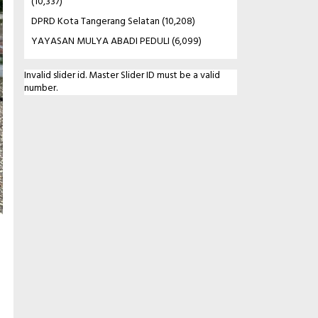
(10,337)
DPRD Kota Tangerang Selatan
(10,208)
YAYASAN MULYA ABADI PEDULI
(6,099)
Invalid slider id. Master Slider ID must be a valid
number.