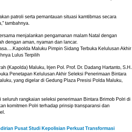
an patroli serta pemantauan situasi kamtibmas secara
,” tambahnya.
k bersama menjalankan pengamanan malam Natal dengan
dah dengan aman, nyaman dan lancar.
Biasa….Kapolda Maluku Pimpin Sidang Terbuka Kelulusan Akhir
hnya Lulus Terpilih
Kapolda) Maluku, Irjen Pol. Prof. Dr. Dadang Hartanto, S.H.
buka Penetapan Kelulusan Akhir Seleksi Penerimaan Bintara
uku, yang digelar di Gedung Plaza Presisi Polda Maluku,
i seluruh rangkaian seleksi penerimaan Bintara Brimob Polri di
n komitmen Polri terhadap prinsip transparansi dan
el.
dirian Pusat Studi Kepolisian Perkuat Transformasi