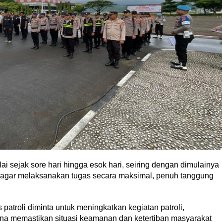
 sejak sore hari hingga esok hari, seiring dengan dimulainya
l agar melaksanakan tugas secara maksimal, penuh tanggung
patroli diminta untuk meningkatkan kegiatan patroli,
guna memastikan situasi keamanan dan ketertiban masyarakat