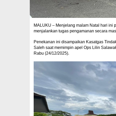
MALUKU – Menjelang malam Natal hari ini pe
menjalankan tugas pengamanan secara masim
Penekanan ini disampaikan Kasatgas Tinda
Saleh saat memimpin apel Ops Lilin Salawak
Rabu (24/12/2025).