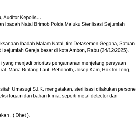
u, Auditor Kepolis…
an Ibadah Natal Brimob Polda Maluku Sterilisasi Sejumlah
naan Ibadah Malam Natal, tim Detasemen Gegana, Satuan
di sejumlah Gereja besar di kota Ambon, Rabu (24/12/2025).
ni yang menjadi prioritas pengamanan menjelang perayaan
edral, Maria Bintang Laut, Rehoboth, Josep Kam, Hok Im Tong,
ah Umasugi S.I.K, mengatakan, sterilisasi dilakukan persone
i logam dan bahan kimia, seperti metal detector dan
an , ( Dhet ).