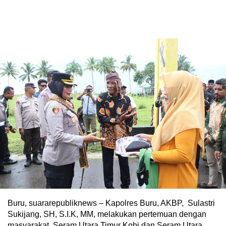
Buru, suararepubliknews – Kapolres Buru, AKBP, Sulastri
Sukijang, SH, S.I.K, MM, melakukan pertemuan dengan
masyarakat Seram Utara Timur Kobi dan Seram Utara