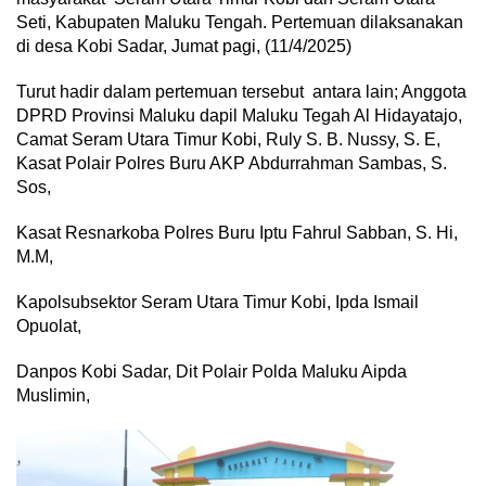
Seti, Kabupaten Maluku Tengah. Pertemuan dilaksanakan
di desa Kobi Sadar, Jumat pagi, (11/4/2025)
Turut hadir dalam pertemuan tersebut antara lain; Anggota
DPRD Provinsi Maluku dapil Maluku Tegah Al Hidayatajo,
Camat Seram Utara Timur Kobi, Ruly S. B. Nussy, S. E,
Kasat Polair Polres Buru AKP Abdurrahman Sambas, S.
Sos,
Kasat Resnarkoba Polres Buru Iptu Fahrul Sabban, S. Hi,
M.M,
Kapolsubsektor Seram Utara Timur Kobi, Ipda Ismail
Opuolat,
Danpos Kobi Sadar, Dit Polair Polda Maluku Aipda
Muslimin,