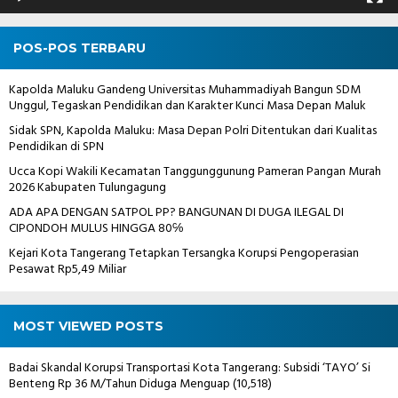
POS-POS TERBARU
Kapolda Maluku Gandeng Universitas Muhammadiyah Bangun SDM
Unggul, Tegaskan Pendidikan dan Karakter Kunci Masa Depan Maluk
Sidak SPN, Kapolda Maluku: Masa Depan Polri Ditentukan dari Kualitas
Pendidikan di SPN
Ucca Kopi Wakili Kecamatan Tanggunggunung Pameran Pangan Murah
2026 Kabupaten Tulungagung
ADA APA DENGAN SATPOL PP? BANGUNAN DI DUGA ILEGAL DI
CIPONDOH MULUS HINGGA 80℅
Kejari Kota Tangerang Tetapkan Tersangka Korupsi Pengoperasian
Pesawat Rp5,49 Miliar
MOST VIEWED POSTS
Badai Skandal Korupsi Transportasi Kota Tangerang: Subsidi ‘TAYO’ Si
Benteng Rp 36 M/Tahun Diduga Menguap
(10,518)