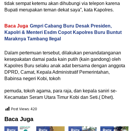
tidak sempat ketemu akan dihubungi via telepon karena
Bupati merupakan teman dekat saya”, kata Kapolres.
Baca Juga
Gmpri Cabang Buru Desak Presiden,
Kapolri & Menteri Esdm Copot Kapolres Buru Buntut
Maraknya Tambang Ilegal
Dalam pertemuan tersebut, dilakukan penandatanganan
kesepakatan damai pada kain putih (kain gandong) oleh
Kapolres Buru selaku anak adat bersama dengan anggota
DPRD, Camat, Kepala Administratif Pemerintahan,
Babinsa negeri Kobi, tokoh
pemuda, tokoh agama, para raja, dan kepala saniri se-
Kecamatan Seram Utara Timur Kobi dan Seti.( Dhet).
Post Views:
420
Baca Juga
Buru
Buru
Buru
Buru