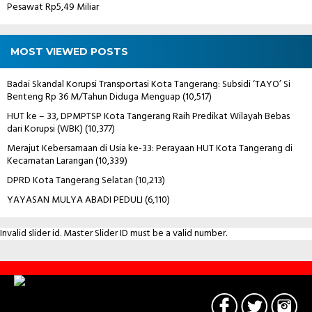
Pesawat Rp5,49 Miliar
MOST VIEWED POSTS
Badai Skandal Korupsi Transportasi Kota Tangerang: Subsidi ‘TAYO’ Si
Benteng Rp 36 M/Tahun Diduga Menguap
(10,517)
HUT ke – 33, DPMPTSP Kota Tangerang Raih Predikat Wilayah Bebas
dari Korupsi (WBK)
(10,377)
Merajut Kebersamaan di Usia ke-33: Perayaan HUT Kota Tangerang di
Kecamatan Larangan
(10,339)
DPRD Kota Tangerang Selatan
(10,213)
YAYASAN MULYA ABADI PEDULI
(6,110)
Invalid slider id. Master Slider ID must be a valid number.
Contact
Us