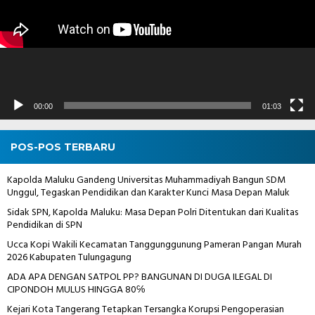
00:00
01:03
POS-POS TERBARU
Kapolda Maluku Gandeng Universitas Muhammadiyah Bangun SDM
Unggul, Tegaskan Pendidikan dan Karakter Kunci Masa Depan Maluk
Sidak SPN, Kapolda Maluku: Masa Depan Polri Ditentukan dari Kualitas
Pendidikan di SPN
Ucca Kopi Wakili Kecamatan Tanggunggunung Pameran Pangan Murah
2026 Kabupaten Tulungagung
ADA APA DENGAN SATPOL PP? BANGUNAN DI DUGA ILEGAL DI
CIPONDOH MULUS HINGGA 80℅
Kejari Kota Tangerang Tetapkan Tersangka Korupsi Pengoperasian