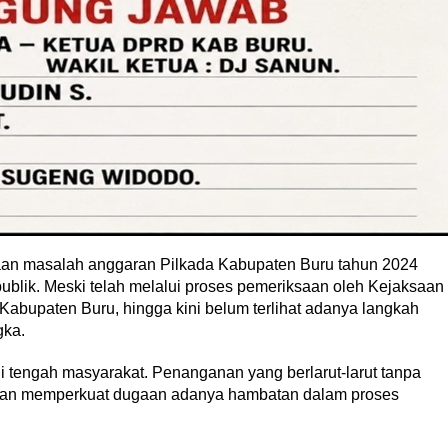
 masalah anggaran Pilkada Kabupaten Buru tahun 2024
blik. Meski telah melalui proses pemeriksaan oleh Kejaksaan
Kabupaten Buru, hingga kini belum terlihat adanya langkah
gka.
i tengah masyarakat. Penanganan yang berlarut-larut tanpa
n dan memperkuat dugaan adanya hambatan dalam proses