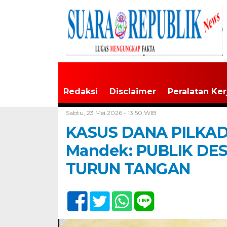
Redaksi
Disclaimer
Peralatan Ker
Home /
Buru
Sabtu, 23 Mei 2026 - 13:50 WIB
KASUS DANA PILKAD
Mandek: PUBLIK DE
TURUN TANGAN