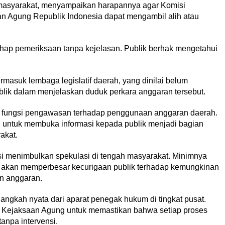
 masyarakat, menyampaikan harapannya agar Komisi
 Agung Republik Indonesia dapat mengambil alih atau
ahap pemeriksaan tanpa kejelasan. Publik berhak mengetahui
termasuk lembaga legislatif daerah, yang dinilai belum
ik dalam menjelaskan duduk perkara anggaran tersebut.
 fungsi pengawasan terhadap penggunaan anggaran daerah.
an untuk membuka informasi kepada publik menjadi bagian
akat.
ensi menimbulkan spekulasi di tengah masyarakat. Minimnya
 akan memperbesar kecurigaan publik terhadap kemungkinan
an anggaran.
ngkah nyata dari aparat penegak hukum di tingkat pusat.
Kejaksaan Agung untuk memastikan bahwa setiap proses
tanpa intervensi.