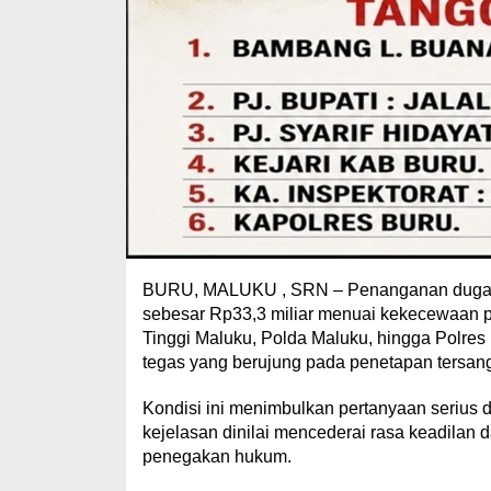
BURU, MALUKU , SRN – Penanganan dugaan
sebesar Rp33,3 miliar menuai kekecewaan pu
Tinggi Maluku, Polda Maluku, hingga Polres 
tegas yang berujung pada penetapan tersan
Kondisi ini menimbulkan pertanyaan serius d
kejelasan dinilai mencederai rasa keadila
penegakan hukum.