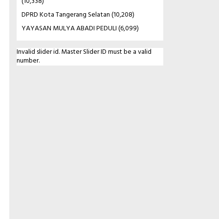
(10,338)
DPRD Kota Tangerang Selatan
(10,208)
YAYASAN MULYA ABADI PEDULI
(6,099)
Invalid slider id. Master Slider ID must be a valid
number.