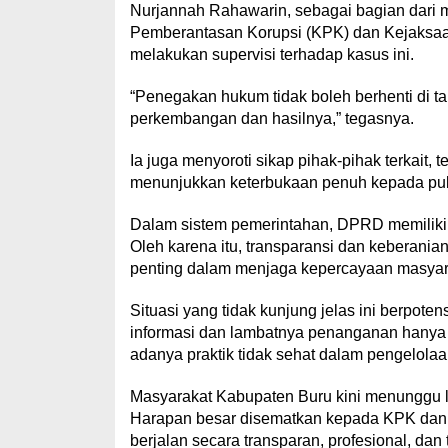
Nurjannah Rahawarin, sebagai bagian dari
Pemberantasan Korupsi (KPK) dan Kejaksaan
melakukan supervisi terhadap kasus ini.
“Penegakan hukum tidak boleh berhenti di t
perkembangan dan hasilnya,” tegasnya.
Ia juga menyoroti sikap pihak-pihak terkait, 
menunjukkan keterbukaan penuh kepada publ
Dalam sistem pemerintahan, DPRD memiliki
Oleh karena itu, transparansi dan keberani
penting dalam menjaga kepercayaan masyar
Situasi yang tidak kunjung jelas ini berpot
informasi dan lambatnya penanganan hanya
adanya praktik tidak sehat dalam pengelola
Masyarakat Kabupaten Buru kini menunggu la
Harapan besar disematkan kepada KPK dan 
berjalan secara transparan, profesional, dan 