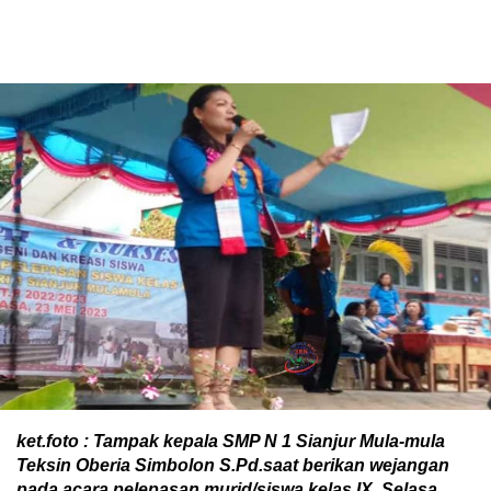
ket.foto : Tampak kepala SMP N 1 Sianjur Mula-mula
Teksin Oberia Simbolon S.Pd.saat berikan wejangan
pada acara pelepasan murid/siswa kelas IX, Selasa