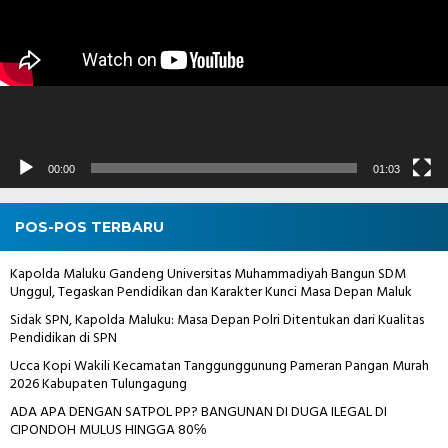
00:00
01:03
POS-POS TERBARU
Kapolda Maluku Gandeng Universitas Muhammadiyah Bangun SDM
Unggul, Tegaskan Pendidikan dan Karakter Kunci Masa Depan Maluk
Sidak SPN, Kapolda Maluku: Masa Depan Polri Ditentukan dari Kualitas
Pendidikan di SPN
Ucca Kopi Wakili Kecamatan Tanggunggunung Pameran Pangan Murah
2026 Kabupaten Tulungagung
ADA APA DENGAN SATPOL PP? BANGUNAN DI DUGA ILEGAL DI
CIPONDOH MULUS HINGGA 80℅