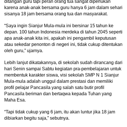
ditangan guru tapi peran orang tua sangat diperlukan
karena anak-anak bersama guru hanya 6 jam dalam sehari
sisanya 18 jam bersama orang tua dan masyarakat.
“Saya ingin Sianjur Mula-mula ini bersinar 15 tahun ke
depan. 100 tahun Indonesia merdeka di tahun 2045 seperti
apa anak-anak kita ini, apakah ini pengambil keputusan
atau sekedar penonton di negeri ini, tidak cukup ditentukan
oleh guru,” ujarnya.
Lebih lanjut dikatakannya, di sekolah sudah dirancang dari
hari Senin sampai Sabtu kegiatan pra-pembelajaran untuk
membentuk karakter siswa, visi sekolah SMP N 1 Sianjur
Mula-mula adalah unggul dalam prestasi dan memiliki
profil pelajar Pancasila yang salah satu butir profil
Pancasila beriman dan bertaqwa kepada Tuhan yang
Maha Esa.
“Tapi tidak cukup yang 6 jam, itu akan luntur jika 18 jam
dibiarkan begitu saja,” sebutnya.