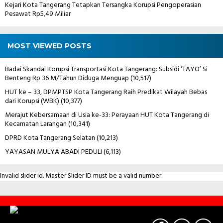
Kejari Kota Tangerang Tetapkan Tersangka Korupsi Pengoperasian
Pesawat Rp5,49 Miliar
MOST VIEWED POSTS
Badai Skandal Korupsi Transportasi Kota Tangerang: Subsidi ‘TAYO’ Si
Benteng Rp 36 M/Tahun Diduga Menguap
(10,517)
HUT ke – 33, DPMPTSP Kota Tangerang Raih Predikat Wilayah Bebas
dari Korupsi (WBK)
(10,377)
Merajut Kebersamaan di Usia ke-33: Perayaan HUT Kota Tangerang di
Kecamatan Larangan
(10,341)
DPRD Kota Tangerang Selatan
(10,213)
YAYASAN MULYA ABADI PEDULI
(6,113)
Invalid slider id. Master Slider ID must be a valid number.
Contact
Us