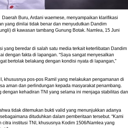
Daerah Buru, Ardani waemese, menyampaikan klarifikasi
 yang dinilai tidak benar dan menyudutkan Dandim
pungli) di kawasan tambang Gunung Botak. Namlea, 15 Juni
ang beredar di salah satu media terkait keterlibatan Dandim
uai dengan fakta di lapangan. “Saya sangat menyesalkan
ngat bertolak belakang dengan kondisi nyata di lapangan,”
I, khususnya pos-pos Ramil yang melakukan pengamanan di
rasa aman dan perlindungan kepada masyarakat penambang.
dengan kehadiran TNI yang selama ini menjaga stabilitas dan
hwa tidak ditemukan bukti valid yang menunjukkan adanya
an sebagaimana dituduhkan dalam pemberitaan tersebut. “Kami
n citra institusi TNI, khususnya Kodim 1506/Namlea yang