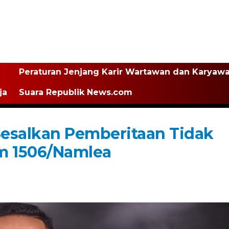
Peraturan Jenjang Karir Wartawan dan Karyaw
ja
Suara Republik News.com
esalkan Pemberitaan Tidak
m 1506/Namlea