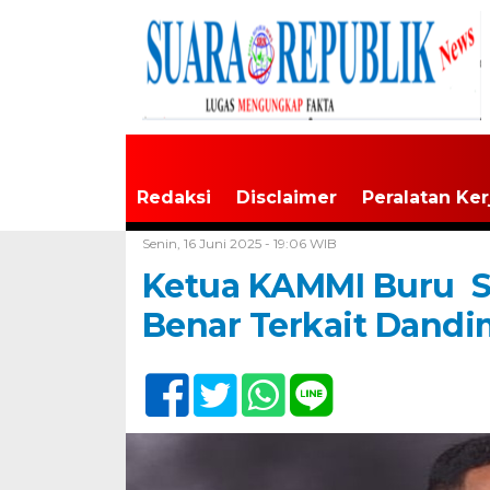
Redaksi
Disclaimer
Peralatan Ker
Home /
Buru
Senin, 16 Juni 2025 - 19:06 WIB
Ketua KAMMI Buru S
Benar Terkait Dandi