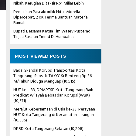
Nikah, Kerugian Ditaksir Rp1 Miliar Lebih
Pemulihan Pascakonflik Hitu–Morella
Dipercepat, 2 KK Terima Bantuan Material
Rumah
Bupati Bersama Ketua Tim Wasev Pusterad
Tinjau Sasaran Tmmd Di Humbahas
MOST VIEWED POSTS
Badai Skandal Korupsi Transportasi Kota
Tangerang: Subsidi ‘TAYO’ Si Benteng Rp 36
M/Tahun Diduga Menguap
(10,515)
HUT ke – 33, DPMPTSP Kota Tangerang Raih
Predikat Wilayah Bebas dari Korupsi (WBK)
(10,371)
Merajut Kebersamaan di Usia ke-33: Perayaan
HUT Kota Tangerang di Kecamatan Larangan
(10,336)
DPRD Kota Tangerang Selatan
(10,208)