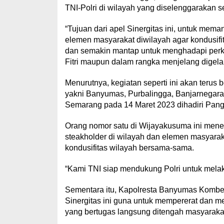
TNI-Polri di wilayah yang diselenggarakan 
“Tujuan dari apel Sinergitas ini, untuk mem
elemen masyarakat diwilayah agar kondusif
dan semakin mantap untuk menghadapi perke
Fitri maupun dalam rangka menjelang digela
Menurutnya, kegiatan seperti ini akan terus
yakni Banyumas, Purbalingga, Banjarnegara 
Semarang pada 14 Maret 2023 dihadiri Pan
Orang nomor satu di Wijayakusuma ini men
steakholder di wilayah dan elemen masyara
kondusifitas wilayah bersama-sama.
“Kami TNI siap mendukung Polri untuk mela
Sementara itu, Kapolresta Banyumas Kombes
Sinergitas ini guna untuk mempererat dan me
yang bertugas langsung ditengah masyaraka