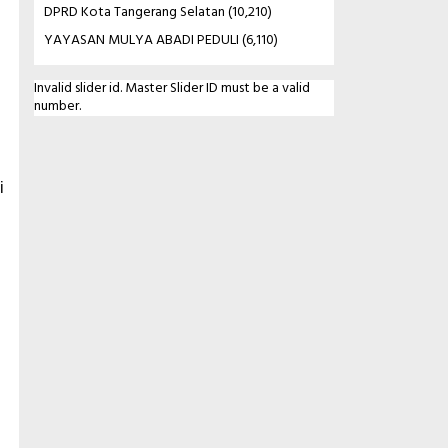
DPRD Kota Tangerang Selatan
(10,210)
YAYASAN MULYA ABADI PEDULI
(6,110)
Invalid slider id. Master Slider ID must be a valid
number.
i