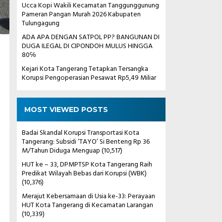
Ucca Kopi Wakili Kecamatan Tanggunggunung
Pameran Pangan Murah 2026 Kabupaten
Tulungagung
ADA APA DENGAN SATPOL PP? BANGUNAN DI
DUGA ILEGAL DI CIPONDOH MULUS HINGGA
80℅
Kejari Kota Tangerang Tetapkan Tersangka
Korupsi Pengoperasian Pesawat Rp5,49 Miliar
i
MOST VIEWED POSTS
Badai Skandal Korupsi Transportasi Kota
Tangerang: Subsidi ‘TAYO’ Si Benteng Rp 36
M/Tahun Diduga Menguap
(10,517)
HUT ke – 33, DPMPTSP Kota Tangerang Raih
Predikat Wilayah Bebas dari Korupsi (WBK)
(10,376)
Merajut Kebersamaan di Usia ke-33: Perayaan
HUT Kota Tangerang di Kecamatan Larangan
(10,339)