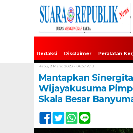
Redaksi
Disclaimer
Peralatan Ker
Home /
Tak Berkategori
Rabu, 8 Maret 2023 - 06:57 WIB
Mantapkan Sinergita
Wijayakusuma Pimpin
Skala Besar Banyum