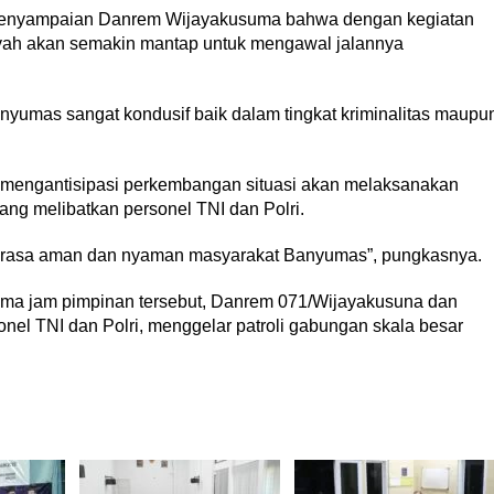
penyampaian Danrem Wijayakusuma bahwa dengan kegiatan
ilayah akan semakin mantap untuk mengawal jalannya
nyumas sangat kondusif baik dalam tingkat kriminalitas maupu
 mengantisipasi perkembangan situasi akan melaksanakan
ang melibatkan personel TNI dan Polri.
an rasa aman dan nyaman masyarakat Banyumas”, pungkasnya.
tema jam pimpinan tersebut, Danrem 071/Wijayakusuna dan
el TNI dan Polri, menggelar patroli gabungan skala besar