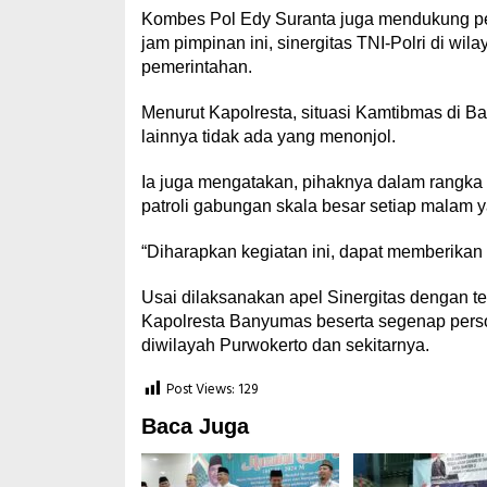
Kombes Pol Edy Suranta juga mendukung 
jam pimpinan ini, sinergitas TNI-Polri di w
pemerintahan.
Menurut Kapolresta, situasi Kamtibmas di Ba
lainnya tidak ada yang menonjol.
Ia juga mengatakan, pihaknya dalam rangka
patroli gabungan skala besar setiap malam y
“Diharapkan kegiatan ini, dapat memberik
Usai dilaksanakan apel Sinergitas dengan 
Kapolresta Banyumas beserta segenap person
diwilayah Purwokerto dan sekitarnya.
Post Views:
129
Baca Juga