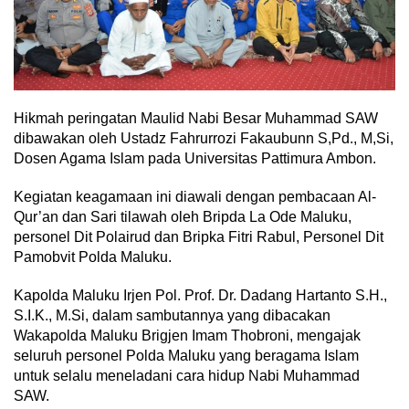
Hikmah peringatan Maulid Nabi Besar Muhammad SAW
dibawakan oleh Ustadz Fahrurrozi Fakaubunn S,Pd., M,Si,
Dosen Agama Islam pada Universitas Pattimura Ambon.
Kegiatan keagamaan ini diawali dengan pembacaan Al-
Qur’an dan Sari tilawah oleh Bripda La Ode Maluku,
personel Dit Polairud dan Bripka Fitri Rabul, Personel Dit
Pamobvit Polda Maluku.
Kapolda Maluku Irjen Pol. Prof. Dr. Dadang Hartanto S.H.,
S.I.K., M.Si, dalam sambutannya yang dibacakan
Wakapolda Maluku Brigjen Imam Thobroni, mengajak
seluruh personel Polda Maluku yang beragama Islam
untuk selalu meneladani cara hidup Nabi Muhammad
SAW.