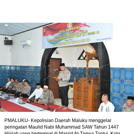
PMALUKU- Kepolisian Daerah Maluku menggelar
peringatan Maulid Nabi Muhammad SAW Tahun 1447
Hijriah yang bertempat di Masjid At-Taqwa Tantui, Kota