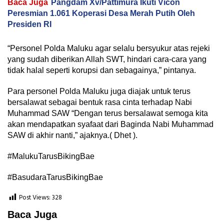
Baca Juga
Pangdam Xv/Pattimura Ikuti Vicon
Peresmian 1.061 Koperasi Desa Merah Putih Oleh
Presiden RI
“Personel Polda Maluku agar selalu bersyukur atas rejeki
yang sudah diberikan Allah SWT, hindari cara-cara yang
tidak halal seperti korupsi dan sebagainya,” pintanya.
Para personel Polda Maluku juga diajak untuk terus
bersalawat sebagai bentuk rasa cinta terhadap Nabi
Muhammad SAW “Dengan terus bersalawat semoga kita
akan mendapatkan syafaat dari Baginda Nabi Muhammad
SAW di akhir nanti,” ajaknya.( Dhet ).
#MalukuTarusBikingBae
#BasudaraTarusBikingBae
Post Views:
328
Baca Juga