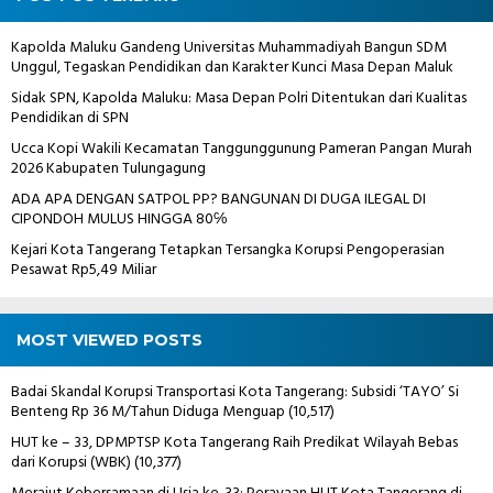
Kapolda Maluku Gandeng Universitas Muhammadiyah Bangun SDM
Unggul, Tegaskan Pendidikan dan Karakter Kunci Masa Depan Maluk
Sidak SPN, Kapolda Maluku: Masa Depan Polri Ditentukan dari Kualitas
Pendidikan di SPN
Ucca Kopi Wakili Kecamatan Tanggunggunung Pameran Pangan Murah
2026 Kabupaten Tulungagung
ADA APA DENGAN SATPOL PP? BANGUNAN DI DUGA ILEGAL DI
CIPONDOH MULUS HINGGA 80℅
Kejari Kota Tangerang Tetapkan Tersangka Korupsi Pengoperasian
Pesawat Rp5,49 Miliar
MOST VIEWED POSTS
Badai Skandal Korupsi Transportasi Kota Tangerang: Subsidi ‘TAYO’ Si
Benteng Rp 36 M/Tahun Diduga Menguap
(10,517)
HUT ke – 33, DPMPTSP Kota Tangerang Raih Predikat Wilayah Bebas
dari Korupsi (WBK)
(10,377)