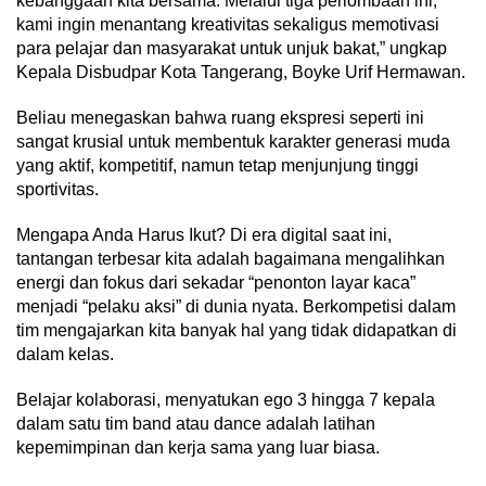
kebanggaan kita bersama. Melalui tiga perlombaan ini,
kami ingin menantang kreativitas sekaligus memotivasi
para pelajar dan masyarakat untuk unjuk bakat,” ungkap
Kepala Disbudpar Kota Tangerang, Boyke Urif Hermawan.
Beliau menegaskan bahwa ruang ekspresi seperti ini
sangat krusial untuk membentuk karakter generasi muda
yang aktif, kompetitif, namun tetap menjunjung tinggi
sportivitas.
Mengapa Anda Harus Ikut? Di era digital saat ini,
tantangan terbesar kita adalah bagaimana mengalihkan
energi dan fokus dari sekadar “penonton layar kaca”
menjadi “pelaku aksi” di dunia nyata. Berkompetisi dalam
tim mengajarkan kita banyak hal yang tidak didapatkan di
dalam kelas.
Belajar kolaborasi, menyatukan ego 3 hingga 7 kepala
dalam satu tim band atau dance adalah latihan
kepemimpinan dan kerja sama yang luar biasa.