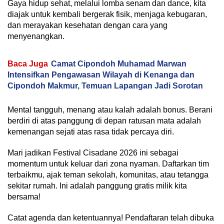
Gaya hidup sehat, melalui lomba senam dan dance, kita
diajak untuk kembali bergerak fisik, menjaga kebugaran,
dan merayakan kesehatan dengan cara yang
menyenangkan.
Baca Juga
Camat Cipondoh Muhamad Marwan
Intensifkan Pengawasan Wilayah di Kenanga dan
Cipondoh Makmur, Temuan Lapangan Jadi Sorotan
Mental tangguh, menang atau kalah adalah bonus. Berani
berdiri di atas panggung di depan ratusan mata adalah
kemenangan sejati atas rasa tidak percaya diri.
Mari jadikan Festival Cisadane 2026 ini sebagai
momentum untuk keluar dari zona nyaman. Daftarkan tim
terbaikmu, ajak teman sekolah, komunitas, atau tetangga
sekitar rumah. Ini adalah panggung gratis milik kita
bersama!
Catat agenda dan ketentuannya! Pendaftaran telah dibuka