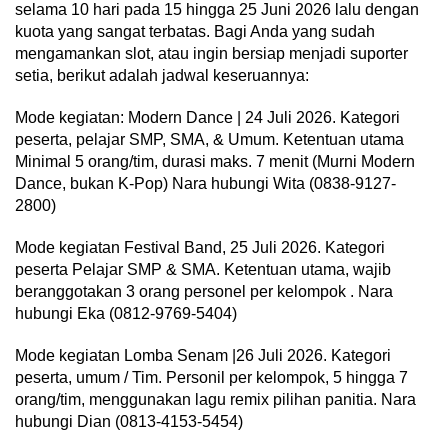
selama 10 hari pada 15 hingga 25 Juni 2026 lalu dengan
kuota yang sangat terbatas. Bagi Anda yang sudah
mengamankan slot, atau ingin bersiap menjadi suporter
setia, berikut adalah jadwal keseruannya:
Mode kegiatan: Modern Dance | 24 Juli 2026. Kategori
peserta, pelajar SMP, SMA, & Umum. Ketentuan utama
Minimal 5 orang/tim, durasi maks. 7 menit (Murni Modern
Dance, bukan K-Pop) Nara hubungi Wita (0838-9127-
2800)
Mode kegiatan Festival Band, 25 Juli 2026. Kategori
peserta Pelajar SMP & SMA. Ketentuan utama, wajib
beranggotakan 3 orang personel per kelompok . Nara
hubungi Eka (0812-9769-5404)
Mode kegiatan Lomba Senam |26 Juli 2026. Kategori
peserta, umum / Tim. Personil per kelompok, 5 hingga 7
orang/tim, menggunakan lagu remix pilihan panitia. Nara
hubungi Dian (0813-4153-5454)