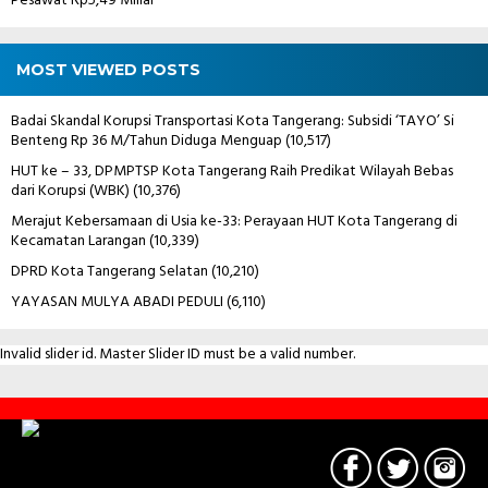
Pesawat Rp5,49 Miliar
MOST VIEWED POSTS
Badai Skandal Korupsi Transportasi Kota Tangerang: Subsidi ‘TAYO’ Si
Benteng Rp 36 M/Tahun Diduga Menguap
(10,517)
HUT ke – 33, DPMPTSP Kota Tangerang Raih Predikat Wilayah Bebas
dari Korupsi (WBK)
(10,376)
Merajut Kebersamaan di Usia ke-33: Perayaan HUT Kota Tangerang di
Kecamatan Larangan
(10,339)
DPRD Kota Tangerang Selatan
(10,210)
YAYASAN MULYA ABADI PEDULI
(6,110)
Invalid slider id. Master Slider ID must be a valid number.
Contact
Us