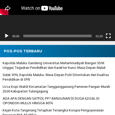
00:00
01:03
POS-POS TERBARU
Kapolda Maluku Gandeng Universitas Muhammadiyah Bangun SDM
Unggul, Tegaskan Pendidikan dan Karakter Kunci Masa Depan Maluk
Sidak SPN, Kapolda Maluku: Masa Depan Polri Ditentukan dari Kualitas
Pendidikan di SPN
Ucca Kopi Wakili Kecamatan Tanggunggunung Pameran Pangan Murah
2026 Kabupaten Tulungagung
ADA APA DENGAN SATPOL PP? BANGUNAN DI DUGA ILEGAL DI
CIPONDOH MULUS HINGGA 80℅
Kejari Kota Tangerang Tetapkan Tersangka Korupsi Pengoperasian