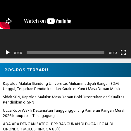
00:00
01:03
POS-POS TERBARU
Kapolda Maluku Gandeng Universitas Muhammadiyah Bangun SDM
Unggul, Tegaskan Pendidikan dan Karakter Kunci Masa Depan Maluk
Sidak SPN, Kapolda Maluku: Masa Depan Polri Ditentukan dari Kualitas
Pendidikan di SPN
Ucca Kopi Wakili Kecamatan Tanggunggunung Pameran Pangan Murah
2026 Kabupaten Tulungagung
ADA APA DENGAN SATPOL PP? BANGUNAN DI DUGA ILEGAL DI
CIPONDOH MULUS HINGGA 80℅