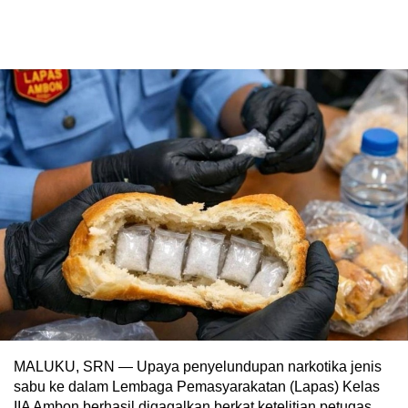
MALUKU, SRN — Upaya penyelundupan narkotika jenis
sabu ke dalam Lembaga Pemasyarakatan (Lapas) Kelas
IIA Ambon berhasil digagalkan berkat ketelitian petugas