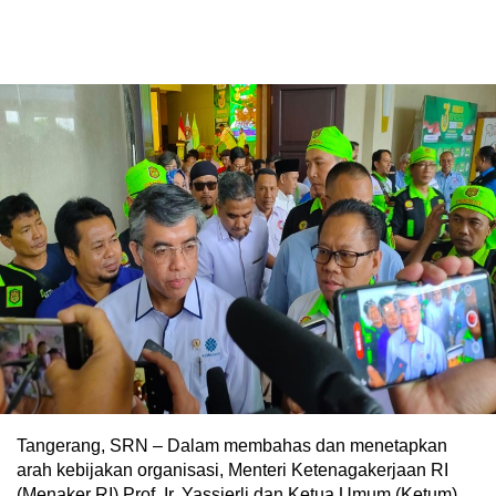
Tangerang, SRN – Dalam membahas dan menetapkan
arah kebijakan organisasi, Menteri Ketenagakerjaan RI
(Menaker RI) Prof. Ir. Yassierli dan Ketua Umum (Ketum)