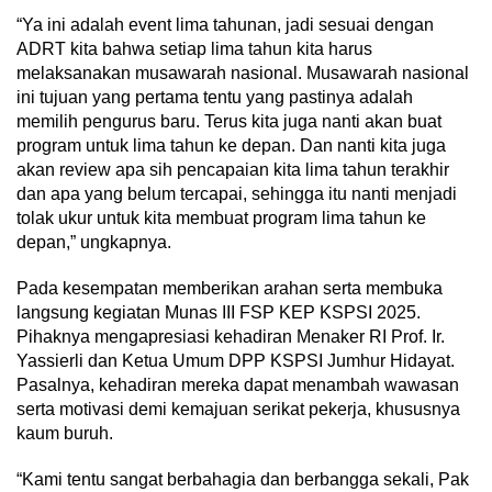
“Ya ini adalah event lima tahunan, jadi sesuai dengan
ADRT kita bahwa setiap lima tahun kita harus
melaksanakan musawarah nasional. Musawarah nasional
ini tujuan yang pertama tentu yang pastinya adalah
memilih pengurus baru. Terus kita juga nanti akan buat
program untuk lima tahun ke depan. Dan nanti kita juga
akan review apa sih pencapaian kita lima tahun terakhir
dan apa yang belum tercapai, sehingga itu nanti menjadi
tolak ukur untuk kita membuat program lima tahun ke
depan,” ungkapnya.
Pada kesempatan memberikan arahan serta membuka
langsung kegiatan Munas III FSP KEP KSPSI 2025.
Pihaknya mengapresiasi kehadiran Menaker RI Prof. Ir.
Yassierli dan Ketua Umum DPP KSPSI Jumhur Hidayat.
Pasalnya, kehadiran mereka dapat menambah wawasan
serta motivasi demi kemajuan serikat pekerja, khususnya
kaum buruh.
“Kami tentu sangat berbahagia dan berbangga sekali, Pak