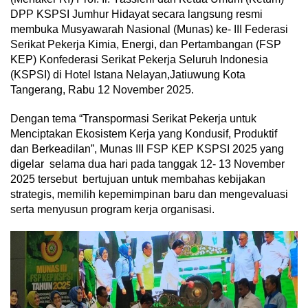
DPP KSPSI Jumhur Hidayat secara langsung resmi
membuka Musyawarah Nasional (Munas) ke- III Federasi
Serikat Pekerja Kimia, Energi, dan Pertambangan (FSP
KEP) Konfederasi Serikat Pekerja Seluruh Indonesia
(KSPSI) di Hotel Istana Nelayan,Jatiuwung Kota
Tangerang, Rabu 12 November 2025.
Dengan tema “Transpormasi Serikat Pekerja untuk
Menciptakan Ekosistem Kerja yang Kondusif, Produktif
dan Berkeadilan”, Munas III FSP KEP KSPSI 2025 yang
digelar selama dua hari pada tanggak 12- 13 November
2025 tersebut bertujuan untuk membahas kebijakan
strategis, memilih kepemimpinan baru dan mengevaluasi
serta menyusun program kerja organisasi.