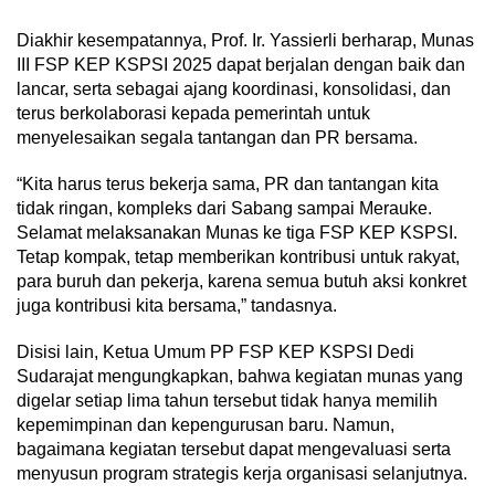
Diakhir kesempatannya, Prof. Ir. Yassierli berharap, Munas
III FSP KEP KSPSI 2025 dapat berjalan dengan baik dan
lancar, serta sebagai ajang koordinasi, konsolidasi, dan
terus berkolaborasi kepada pemerintah untuk
menyelesaikan segala tantangan dan PR bersama.
“Kita harus terus bekerja sama, PR dan tantangan kita
tidak ringan, kompleks dari Sabang sampai Merauke.
Selamat melaksanakan Munas ke tiga FSP KEP KSPSI.
Tetap kompak, tetap memberikan kontribusi untuk rakyat,
para buruh dan pekerja, karena semua butuh aksi konkret
juga kontribusi kita bersama,” tandasnya.
Disisi lain, Ketua Umum PP FSP KEP KSPSI Dedi
Sudarajat mengungkapkan, bahwa kegiatan munas yang
digelar setiap lima tahun tersebut tidak hanya memilih
kepemimpinan dan kepengurusan baru. Namun,
bagaimana kegiatan tersebut dapat mengevaluasi serta
menyusun program strategis kerja organisasi selanjutnya.