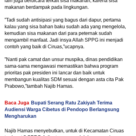
lain juga berbicara terkait sisa makanan, karena sisa
makanan berdampak pada lingkungan.
”Tadi sudah antisipasi yang bagus dari dapur, pertama
kalau yang sisa bahan baku sudah ada yang mengelola,
kemudian sisa makanan dari para peternak sudah
mengambil manfaat. Jadi insya Allah SPPG ini menjadi
contoh yang baik di Ciruas,”ucapnya.
”Nanti pak camat dan unsur muspika, dinas pendidikan
sama-sama mengawasi memastikan bahwa program
prioritas pak presiden ini lancar dan baik untuk
membangun kualitas SDM sesuai dengan asta cita Pak
Prabowo,”tambah Najib Hamas.
Baca Juga
Bupati Serang Ratu Zakiyah Terima
Audiensi Warga Cibetus di Pendopo Berlangsung
Mengharukan
Najib Hamas menyebutkan, untuk di Kecamatan Ciruas