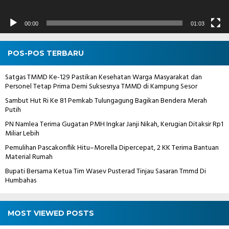
00:00
01:03
POS-POS TERBARU
Satgas TMMD Ke-129 Pastikan Kesehatan Warga Masyarakat dan
Personel Tetap Prima Demi Suksesnya TMMD di Kampung Sesor
Sambut Hut Ri Ke 81 Pemkab Tulungagung Bagikan Bendera Merah
Putih
PN Namlea Terima Gugatan PMH Ingkar Janji Nikah, Kerugian Ditaksir Rp1
Miliar Lebih
Pemulihan Pascakonflik Hitu–Morella Dipercepat, 2 KK Terima Bantuan
Material Rumah
Bupati Bersama Ketua Tim Wasev Pusterad Tinjau Sasaran Tmmd Di
Humbahas
MOST VIEWED POSTS