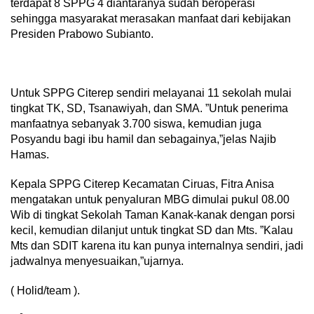
terdapat 8 SPPG 4 diantaranya sudah beroperasi
sehingga masyarakat merasakan manfaat dari kebijakan
Presiden Prabowo Subianto.
Untuk SPPG Citerep sendiri melayanai 11 sekolah mulai
tingkat TK, SD, Tsanawiyah, dan SMA. ”Untuk penerima
manfaatnya sebanyak 3.700 siswa, kemudian juga
Posyandu bagi ibu hamil dan sebagainya,”jelas Najib
Hamas.
Kepala SPPG Citerep Kecamatan Ciruas, Fitra Anisa
mengatakan untuk penyaluran MBG dimulai pukul 08.00
Wib di tingkat Sekolah Taman Kanak-kanak dengan porsi
kecil, kemudian dilanjut untuk tingkat SD dan Mts. ”Kalau
Mts dan SDIT karena itu kan punya internalnya sendiri, jadi
jadwalnya menyesuaikan,”ujarnya.
( Holid/team ).