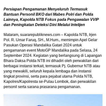
Persiapan Pengamanan Menyeluruh Termasuk
Bantuan Personil BKO dari Mabes Polri dan Polda
Lainnya, Kapolda NTB Fokus pada Pengawalan VVIP
dan Peningkatan Deteksi Dini Melalui Intelijen
Mataram, suararepubliknews.com – Kapolda NTB, Irjen
Pol. R. Umar Faruq, SH., M.Hum., memimpin Apel Gelar
Pasukan Operasi Mandalika Gatari 2024 untuk
pengamanan event MotoGP Mandalika pada Selasa, 24
September 2024. Kegiatan yang berlangsung di Lapangan
Bhara Daksa Polda NTB ini dihadiri oleh perwakilan dari
berbagai instansi terkait, termasuk Pj. Gubernur NTB atau
yang mewakili, seluruh kepala lembaga dan instansi
tingkat provinsi, serta para pejabat utama Polda NTB,
Kapolres/Kapolresta se-Pulau Lombok, dan perwakilan
personil serta sarana prasarana pengamanan.