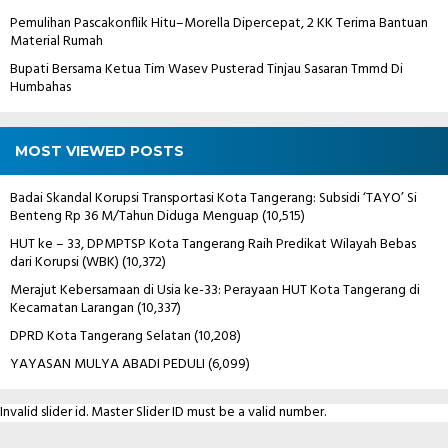
Pemulihan Pascakonflik Hitu–Morella Dipercepat, 2 KK Terima Bantuan
Material Rumah
Bupati Bersama Ketua Tim Wasev Pusterad Tinjau Sasaran Tmmd Di
Humbahas
MOST VIEWED POSTS
Badai Skandal Korupsi Transportasi Kota Tangerang: Subsidi ‘TAYO’ Si
Benteng Rp 36 M/Tahun Diduga Menguap
(10,515)
HUT ke – 33, DPMPTSP Kota Tangerang Raih Predikat Wilayah Bebas
dari Korupsi (WBK)
(10,372)
Merajut Kebersamaan di Usia ke-33: Perayaan HUT Kota Tangerang di
Kecamatan Larangan
(10,337)
DPRD Kota Tangerang Selatan
(10,208)
YAYASAN MULYA ABADI PEDULI
(6,099)
Invalid slider id. Master Slider ID must be a valid number.