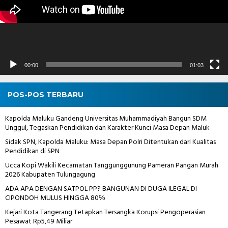
00:00
01:03
POS-POS TERBARU
Kapolda Maluku Gandeng Universitas Muhammadiyah Bangun SDM
Unggul, Tegaskan Pendidikan dan Karakter Kunci Masa Depan Maluk
Sidak SPN, Kapolda Maluku: Masa Depan Polri Ditentukan dari Kualitas
Pendidikan di SPN
Ucca Kopi Wakili Kecamatan Tanggunggunung Pameran Pangan Murah
2026 Kabupaten Tulungagung
ADA APA DENGAN SATPOL PP? BANGUNAN DI DUGA ILEGAL DI
CIPONDOH MULUS HINGGA 80℅
Kejari Kota Tangerang Tetapkan Tersangka Korupsi Pengoperasian
Pesawat Rp5,49 Miliar