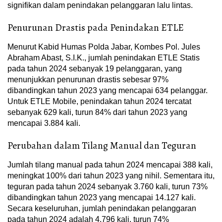
signifikan dalam penindakan pelanggaran lalu lintas.
Penurunan Drastis pada Penindakan ETLE
Menurut Kabid Humas Polda Jabar, Kombes Pol. Jules
Abraham Abast, S.I.K., jumlah penindakan ETLE Statis
pada tahun 2024 sebanyak 19 pelanggaran, yang
menunjukkan penurunan drastis sebesar 97%
dibandingkan tahun 2023 yang mencapai 634 pelanggar.
Untuk ETLE Mobile, penindakan tahun 2024 tercatat
sebanyak 629 kali, turun 84% dari tahun 2023 yang
mencapai 3.884 kali.
Perubahan dalam Tilang Manual dan Teguran
Jumlah tilang manual pada tahun 2024 mencapai 388 kali,
meningkat 100% dari tahun 2023 yang nihil. Sementara itu,
teguran pada tahun 2024 sebanyak 3.760 kali, turun 73%
dibandingkan tahun 2023 yang mencapai 14.127 kali.
Secara keseluruhan, jumlah penindakan pelanggaran
pada tahun 2024 adalah 4.796 kali, turun 74%