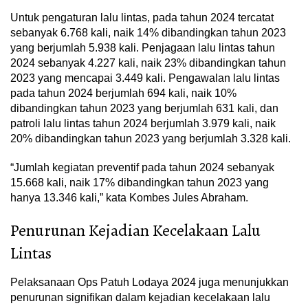
Untuk pengaturan lalu lintas, pada tahun 2024 tercatat
sebanyak 6.768 kali, naik 14% dibandingkan tahun 2023
yang berjumlah 5.938 kali. Penjagaan lalu lintas tahun
2024 sebanyak 4.227 kali, naik 23% dibandingkan tahun
2023 yang mencapai 3.449 kali. Pengawalan lalu lintas
pada tahun 2024 berjumlah 694 kali, naik 10%
dibandingkan tahun 2023 yang berjumlah 631 kali, dan
patroli lalu lintas tahun 2024 berjumlah 3.979 kali, naik
20% dibandingkan tahun 2023 yang berjumlah 3.328 kali.
“Jumlah kegiatan preventif pada tahun 2024 sebanyak
15.668 kali, naik 17% dibandingkan tahun 2023 yang
hanya 13.346 kali,” kata Kombes Jules Abraham.
Penurunan Kejadian Kecelakaan Lalu
Lintas
Pelaksanaan Ops Patuh Lodaya 2024 juga menunjukkan
penurunan signifikan dalam kejadian kecelakaan lalu