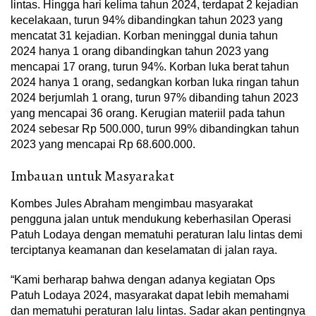
lintas. Hingga hari kelima tahun 2024, terdapat 2 kejadian
kecelakaan, turun 94% dibandingkan tahun 2023 yang
mencatat 31 kejadian. Korban meninggal dunia tahun
2024 hanya 1 orang dibandingkan tahun 2023 yang
mencapai 17 orang, turun 94%. Korban luka berat tahun
2024 hanya 1 orang, sedangkan korban luka ringan tahun
2024 berjumlah 1 orang, turun 97% dibanding tahun 2023
yang mencapai 36 orang. Kerugian materiil pada tahun
2024 sebesar Rp 500.000, turun 99% dibandingkan tahun
2023 yang mencapai Rp 68.600.000.
Imbauan untuk Masyarakat
Kombes Jules Abraham mengimbau masyarakat
pengguna jalan untuk mendukung keberhasilan Operasi
Patuh Lodaya dengan mematuhi peraturan lalu lintas demi
terciptanya keamanan dan keselamatan di jalan raya.
“Kami berharap bahwa dengan adanya kegiatan Ops
Patuh Lodaya 2024, masyarakat dapat lebih memahami
dan mematuhi peraturan lalu lintas. Sadar akan pentingnya