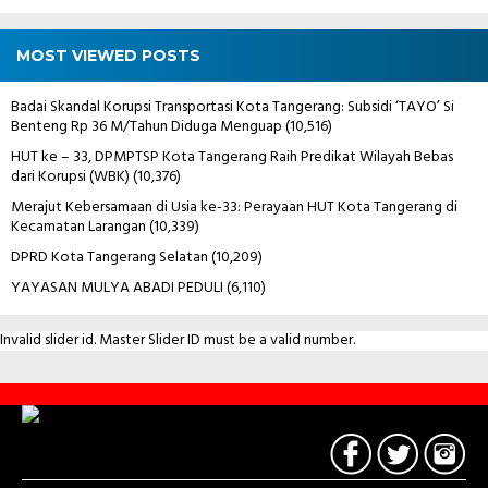
MOST VIEWED POSTS
Badai Skandal Korupsi Transportasi Kota Tangerang: Subsidi ‘TAYO’ Si
Benteng Rp 36 M/Tahun Diduga Menguap
(10,516)
HUT ke – 33, DPMPTSP Kota Tangerang Raih Predikat Wilayah Bebas
dari Korupsi (WBK)
(10,376)
Merajut Kebersamaan di Usia ke-33: Perayaan HUT Kota Tangerang di
Kecamatan Larangan
(10,339)
DPRD Kota Tangerang Selatan
(10,209)
YAYASAN MULYA ABADI PEDULI
(6,110)
Invalid slider id. Master Slider ID must be a valid number.
Contact
Us