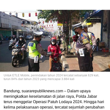
Untuk ETLE Mobile, penindakan tahun 2024 tercatat sebanyak 629 kali,
turun 84% dari tahun 2023 yang mencapai 3.884 kali
Bandung, suararepubliknews.com – Dalam upaya
meningkatkan keselamatan di jalan raya, Polda Jabar
terus menggelar Operasi Patuh Lodaya 2024. Hingga hari
kelima pelaksanaan operasi, tercatat sejumlah perubahan