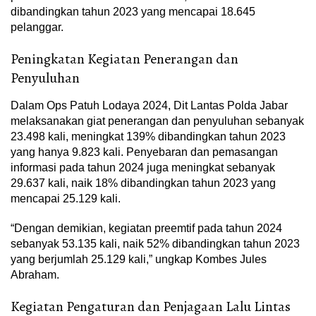
dibandingkan tahun 2023 yang mencapai 18.645
pelanggar.
Peningkatan Kegiatan Penerangan dan
Penyuluhan
Dalam Ops Patuh Lodaya 2024, Dit Lantas Polda Jabar
melaksanakan giat penerangan dan penyuluhan sebanyak
23.498 kali, meningkat 139% dibandingkan tahun 2023
yang hanya 9.823 kali. Penyebaran dan pemasangan
informasi pada tahun 2024 juga meningkat sebanyak
29.637 kali, naik 18% dibandingkan tahun 2023 yang
mencapai 25.129 kali.
“Dengan demikian, kegiatan preemtif pada tahun 2024
sebanyak 53.135 kali, naik 52% dibandingkan tahun 2023
yang berjumlah 25.129 kali,” ungkap Kombes Jules
Abraham.
Kegiatan Pengaturan dan Penjagaan Lalu Lintas