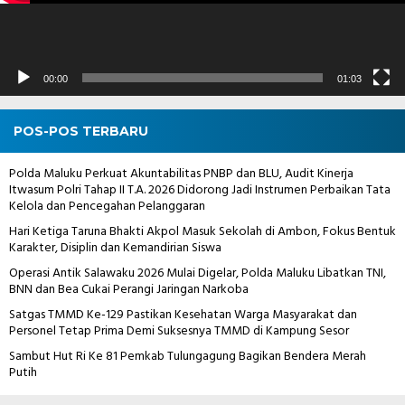
00:00
01:03
POS-POS TERBARU
Polda Maluku Perkuat Akuntabilitas PNBP dan BLU, Audit Kinerja
Itwasum Polri Tahap II T.A. 2026 Didorong Jadi Instrumen Perbaikan Tata
Kelola dan Pencegahan Pelanggaran
Hari Ketiga Taruna Bhakti Akpol Masuk Sekolah di Ambon, Fokus Bentuk
Karakter, Disiplin dan Kemandirian Siswa
Operasi Antik Salawaku 2026 Mulai Digelar, Polda Maluku Libatkan TNI,
BNN dan Bea Cukai Perangi Jaringan Narkoba
Satgas TMMD Ke-129 Pastikan Kesehatan Warga Masyarakat dan
Personel Tetap Prima Demi Suksesnya TMMD di Kampung Sesor
Sambut Hut Ri Ke 81 Pemkab Tulungagung Bagikan Bendera Merah
Putih