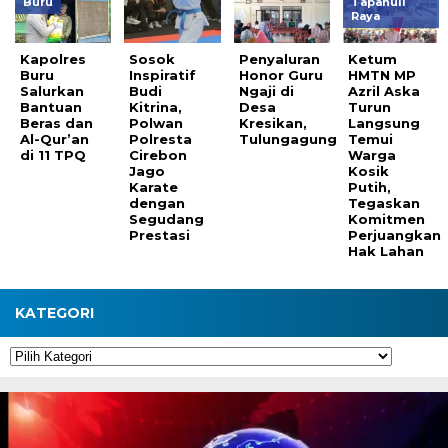
Buru
Tapanuli
Raya
Kapolres
Sosok
Penyaluran
Ketum
Buru
Inspiratif
Honor Guru
HMTN MP
Salurkan
Budi
Ngaji di
Azril Aska
Bantuan
Kitrina,
Desa
Turun
Beras dan
Polwan
Kresikan,
Langsung
Al-Qur’an
Polresta
Tulungagung
Temui
di 11 TPQ
Cirebon
Warga
Jago
Kosik
Karate
Putih,
dengan
Tegaskan
Segudang
Komitmen
Prestasi
Perjuangkan
Hak Lahan
KATEGORI
Kategori
Pemutar
Video