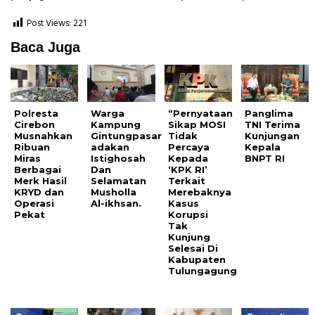
Post Views:
221
Baca Juga
Polresta
Warga
“Pernyataan
Panglima
Cirebon
Kampung
Sikap MOSI
TNI Terima
Musnahkan
Gintungpasar
Tidak
Kunjungan
Ribuan
adakan
Percaya
Kepala
Miras
Istighosah
Kepada
BNPT RI
Berbagai
Dan
‘KPK RI’
Merk Hasil
Selamatan
Terkait
KRYD dan
Musholla
Merebaknya
Operasi
Al-ikhsan.
Kasus
Pekat
Korupsi
Tak
Kunjung
Selesai Di
Kabupaten
Tulungagung