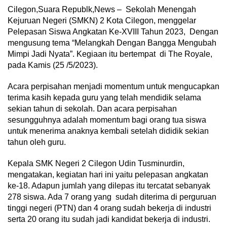
Cilegon,Suara Republk,News – Sekolah Menengah
Kejuruan Negeri (SMKN) 2 Kota Cilegon, menggelar
Pelepasan Siswa Angkatan Ke-XVIII Tahun 2023, Dengan
mengusung tema “Melangkah Dengan Bangga Mengubah
Mimpi Jadi Nyata”. Kegiaan itu bertempat di The Royale,
pada Kamis (25 /5/2023).
Acara perpisahan menjadi momentum untuk mengucapkan
terima kasih kepada guru yang telah mendidik selama
sekian tahun di sekolah. Dan acara perpisahan
sesungguhnya adalah momentum bagi orang tua siswa
untuk menerima anaknya kembali setelah dididik sekian
tahun oleh guru.
Kepala SMK Negeri 2 Cilegon Udin Tusminurdin,
mengatakan, kegiatan hari ini yaitu pelepasan angkatan
ke-18. Adapun jumlah yang dilepas itu tercatat sebanyak
278 siswa. Ada 7 orang yang sudah diterima di perguruan
tinggi negeri (PTN) dan 4 orang sudah bekerja di industri
serta 20 orang itu sudah jadi kandidat bekerja di industri.