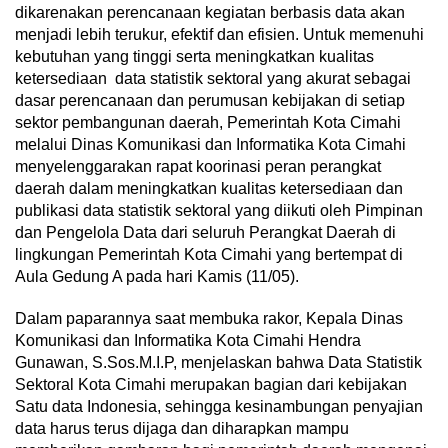
dikarenakan perencanaan kegiatan berbasis data akan
menjadi lebih terukur, efektif dan efisien. Untuk memenuhi
kebutuhan yang tinggi serta meningkatkan kualitas
ketersediaan data statistik sektoral yang akurat sebagai
dasar perencanaan dan perumusan kebijakan di setiap
sektor pembangunan daerah, Pemerintah Kota Cimahi
melalui Dinas Komunikasi dan Informatika Kota Cimahi
menyelenggarakan rapat koorinasi peran perangkat
daerah dalam meningkatkan kualitas ketersediaan dan
publikasi data statistik sektoral yang diikuti oleh Pimpinan
dan Pengelola Data dari seluruh Perangkat Daerah di
lingkungan Pemerintah Kota Cimahi yang bertempat di
Aula Gedung A pada hari Kamis (11/05).
Dalam paparannya saat membuka rakor, Kepala Dinas
Komunikasi dan Informatika Kota Cimahi Hendra
Gunawan, S.Sos.M.I.P, menjelaskan bahwa Data Statistik
Sektoral Kota Cimahi merupakan bagian dari kebijakan
Satu data Indonesia, sehingga kesinambungan penyajian
data harus terus dijaga dan diharapkan mampu