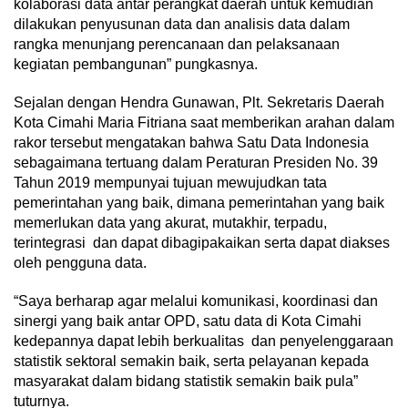
kolaborasi data antar perangkat daerah untuk kemudian
dilakukan penyusunan data dan analisis data dalam
rangka menunjang perencanaan dan pelaksanaan
kegiatan pembangunan” pungkasnya.
Sejalan dengan Hendra Gunawan, Plt. Sekretaris Daerah
Kota Cimahi Maria Fitriana saat memberikan arahan dalam
rakor tersebut mengatakan bahwa Satu Data Indonesia
sebagaimana tertuang dalam Peraturan Presiden No. 39
Tahun 2019 mempunyai tujuan mewujudkan tata
pemerintahan yang baik, dimana pemerintahan yang baik
memerlukan data yang akurat, mutakhir, terpadu,
terintegrasi dan dapat dibagipakaikan serta dapat diakses
oleh pengguna data.
“Saya berharap agar melalui komunikasi, koordinasi dan
sinergi yang baik antar OPD, satu data di Kota Cimahi
kedepannya dapat lebih berkualitas dan penyelenggaraan
statistik sektoral semakin baik, serta pelayanan kepada
masyarakat dalam bidang statistik semakin baik pula”
tuturnya.