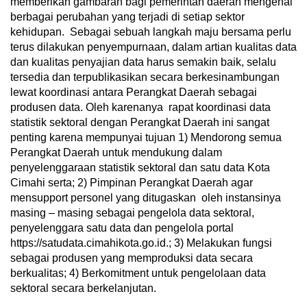
memberikan gambaran bagi pemerintah daerah mengenai
berbagai perubahan yang terjadi di setiap sektor
kehidupan. Sebagai sebuah langkah maju bersama perlu
terus dilakukan penyempurnaan, dalam artian kualitas data
dan kualitas penyajian data harus semakin baik, selalu
tersedia dan terpublikasikan secara berkesinambungan
lewat koordinasi antara Perangkat Daerah sebagai
produsen data. Oleh karenanya rapat koordinasi data
statistik sektoral dengan Perangkat Daerah ini sangat
penting karena mempunyai tujuan 1) Mendorong semua
Perangkat Daerah untuk mendukung dalam
penyelenggaraan statistik sektoral dan satu data Kota
Cimahi serta; 2) Pimpinan Perangkat Daerah agar
mensupport personel yang ditugaskan oleh instansinya
masing – masing sebagai pengelola data sektoral,
penyelenggara satu data dan pengelola portal
https://satudata.cimahikota.go.id.; 3) Melakukan fungsi
sebagai produsen yang memproduksi data secara
berkualitas; 4) Berkomitment untuk pengelolaan data
sektoral secara berkelanjutan.