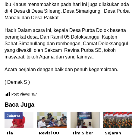
Ibu Kapus menambahkan pada hari ini juga dilakukan ada
di 4 Desa di Desa Sileang, Desa Simarigung, Desa Purba
Manalu dan Desa Pakkat
Hadir Dalam acara ini, kepala Desa Purba Dolok beserta
perangkat desa, Dan Ramil 05 Doloksanggul Kapten
Sahat Simanullang dan rombongan, Camat Doloksanggul
yang diwakili oleh Sekcam Revina Purba SE, tokoh
masyarat, tokoh Agama dan yang lainnya.
Acara berjalan dengan baik dan penuh kegembiraan.
( Demak S )
Post Views:
167
Baca Juga
Jakarta
Tia
Revisi UU
Tim Siber
Sejarah