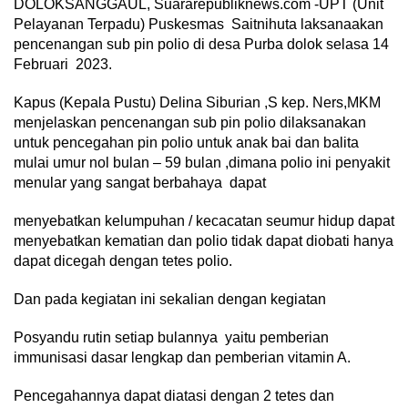
DOLOKSANGGAUL, Suararepubliknews.com -UPT (Unit
Pelayanan Terpadu) Puskesmas Saitnihuta laksanaakan
pencenangan sub pin polio di desa Purba dolok selasa 14
Februari 2023.
Kapus (Kepala Pustu) Delina Siburian ,S kep. Ners,MKM
menjelaskan pencenangan sub pin polio dilaksanakan
untuk pencegahan pin polio untuk anak bai dan balita
mulai umur nol bulan – 59 bulan ,dimana polio ini penyakit
menular yang sangat berbahaya dapat
menyebatkan kelumpuhan / kecacatan seumur hidup dapat
menyebatkan kematian dan polio tidak dapat diobati hanya
dapat dicegah dengan tetes polio.
Dan pada kegiatan ini sekalian dengan kegiatan
Posyandu rutin setiap bulannya yaitu pemberian
immunisasi dasar lengkap dan pemberian vitamin A.
Pencegahannya dapat diatasi dengan 2 tetes dan