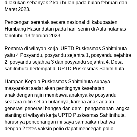
dilakukan sebanyak 2 kali bulan pada bulan februari dan
Maret 2023.
Pencengan serentak secara nasional di kabupaaten
Humbang Hasundutan pada hari senin di Aula hutamas
tanotubu 13 februari 2023.
Pertama di wilayah kerja UPTD Puskesmas Sahitnihuta
yaitu 4 Posyandu, posyandu sejahtra 1, posyandu sejahtra
2, posyandu sejahtra 3 dan posyandu sejahtra 4, Desa
sahitnihuta bertempat di UPTD Puskesmas Sahitnihuta.
Harapan Kepala Puskesmas Sahitnihuta supaya
masyarakat sadar akan pentingnya kesehatan
anak.dengan rajin membawa anaknya ke posyandu
seacara rutin setiap bulannya, karena anak adalah
generasi penerasi bangsa dan demi pengamanan angka
stanting di wilayah kerja UPTD Puskesmas Sahitnihuta,
harusnya pencenangan ini saya sampaikan bahwa
dengan 2 tetes vaksin polio dapat mencegah polio.