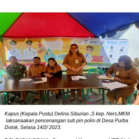
Kapus (Kepala Pustu) Delina Siburian ,S kep. Ners,MKM
laksanaakan pencenangan sub pin polio di Desa Purba
Dolok, Selasa 14/2/ 2023.