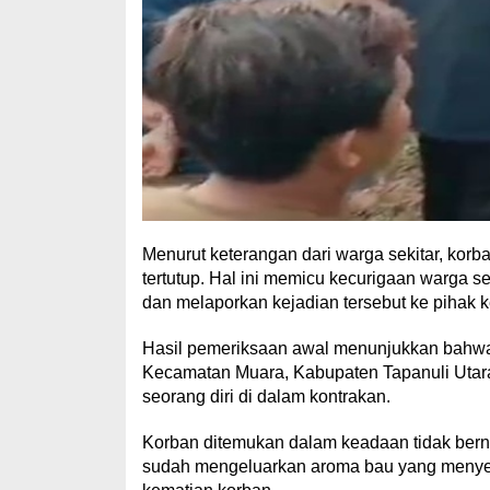
Menurut keterangan dari warga sekitar, korba
tertutup. Hal ini memicu kecurigaan warga s
dan melaporkan kejadian tersebut ke pihak k
Hasil pemeriksaan awal menunjukkan bahwa k
Kecamatan Muara, Kabupaten Tapanuli Utara.
seorang diri di dalam kontrakan.
Korban ditemukan dalam keadaan tidak berny
sudah mengeluarkan aroma bau yang menyeng