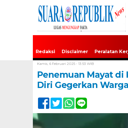
Redaksi
Disclaimer
Peralatan Ker
Home /
Tak Berkategori
Kamis, 6 Februari 2025 - 13:53 WIB
Penemuan Mayat di 
Diri Gegerkan Warg