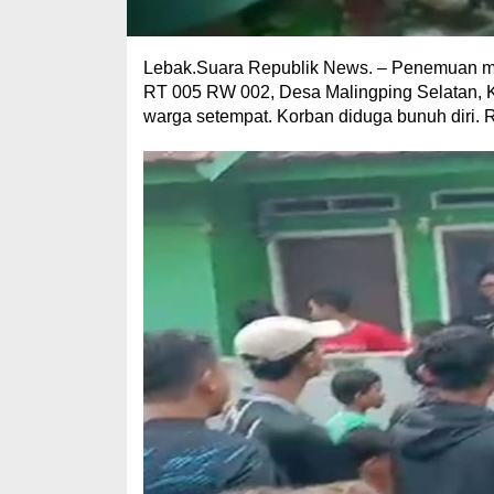
Lebak.Suara Republik News. – Penemuan may
RT 005 RW 002, Desa Malingping Selatan, 
warga setempat. Korban diduga bunuh diri. 