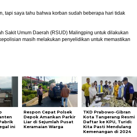
an, tapi saya tahu bahwa korban sudah beberapa hari tidak
mah Sakit Umum Daerah (RSUD) Malingping untuk dilakukan
k kepolisian masih melakukan penyelidikan untuk memastikan
p
Respon Cepat Polsek
TKD Prabowo-Gibran
anten
Depok Amankan Parkir
Kota Tangerang Resmi
Pabrik
Liar di Sejumlah Pusat
Daftar ke KPU, Turidi:
gal ini
Keramaian Warga
Kita Pasti Mendulang
Kemenangan di 2024