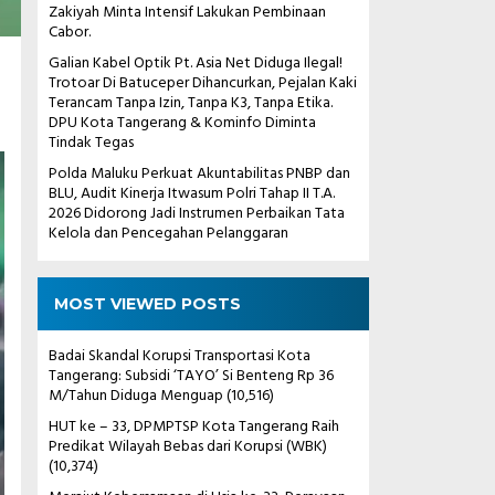
Zakiyah Minta Intensif Lakukan Pembinaan
Cabor.
Galian Kabel Optik Pt. Asia Net Diduga Ilegal!
Trotoar Di Batuceper Dihancurkan, Pejalan Kaki
Terancam Tanpa Izin, Tanpa K3, Tanpa Etika.
DPU Kota Tangerang & Kominfo Diminta
Tindak Tegas
Polda Maluku Perkuat Akuntabilitas PNBP dan
BLU, Audit Kinerja Itwasum Polri Tahap II T.A.
2026 Didorong Jadi Instrumen Perbaikan Tata
Kelola dan Pencegahan Pelanggaran
MOST VIEWED POSTS
Badai Skandal Korupsi Transportasi Kota
Tangerang: Subsidi ‘TAYO’ Si Benteng Rp 36
M/Tahun Diduga Menguap
(10,516)
HUT ke – 33, DPMPTSP Kota Tangerang Raih
Predikat Wilayah Bebas dari Korupsi (WBK)
(10,374)