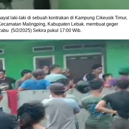
at laki-laki di sebuah kontrakan di Kampung Cikeusik Timur,
Kecamatan Malingping, Kabupaten Lebak. membuat geger
Rabu (5/2/2025) Sekira pukul 17:00 Wib.