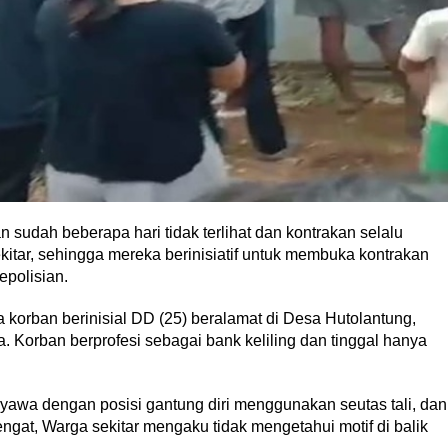
n sudah beberapa hari tidak terlihat dan kontrakan selalu
ekitar, sehingga mereka berinisiatif untuk membuka kontrakan
epolisian.
orban berinisial DD (25) beralamat di Desa Hutolantung,
 Korban berprofesi sebagai bank keliling dan tinggal hanya
awa dengan posisi gantung diri menggunakan seutas tali, dan
at, Warga sekitar mengaku tidak mengetahui motif di balik