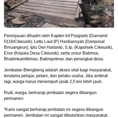
Peninjauan dihadiri oleh Kapten Inf Purgiarto (Danramil
0116/Cikeusik), Lettu Laut (P) Hardiansyah (Danposal
Binuangeun), Iptu Dwi Hartanto, S.Ip. (Kapolsek Cikeusik),
Enur (Kepala Desa Cikeusik), serta unsur Babinsa,
Bhabinkamtibmas, Babinpotmar, dan perangkat desa.
Jembatan Blengbeng adalah akses vital bagi masyarakat,
terutama pelajar, petani, dan pelaku usaha. Jika ambruk
lagi, warga harus menempuh jarak 2,5 km lebih jauh.
Rudi, warga, berharap jembatan segera dibangun
permanen:
“Kami sangat berharap jembatan ini segera dibangun
permanen. Jembatan ini sangat dibutuhkan masyarakat.