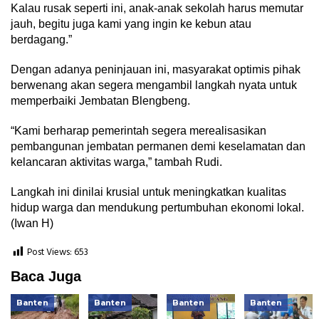
Kalau rusak seperti ini, anak-anak sekolah harus memutar
jauh, begitu juga kami yang ingin ke kebun atau
berdagang.”
Dengan adanya peninjauan ini, masyarakat optimis pihak
berwenang akan segera mengambil langkah nyata untuk
memperbaiki Jembatan Blengbeng.
“Kami berharap pemerintah segera merealisasikan
pembangunan jembatan permanen demi keselamatan dan
kelancaran aktivitas warga,” tambah Rudi.
Langkah ini dinilai krusial untuk meningkatkan kualitas
hidup warga dan mendukung pertumbuhan ekonomi lokal.
(Iwan H)
Post Views:
653
Baca Juga
Banten
Banten
Banten
Banten