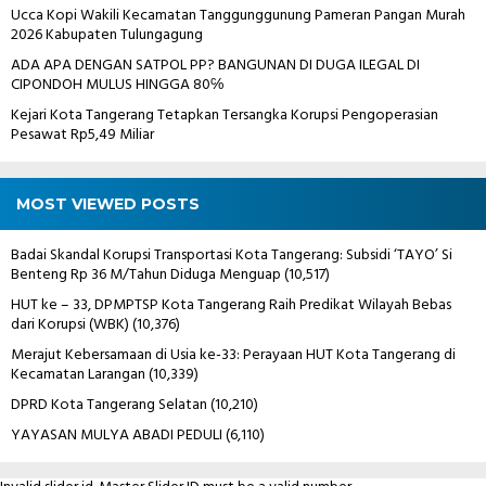
Ucca Kopi Wakili Kecamatan Tanggunggunung Pameran Pangan Murah
2026 Kabupaten Tulungagung
ADA APA DENGAN SATPOL PP? BANGUNAN DI DUGA ILEGAL DI
CIPONDOH MULUS HINGGA 80℅
Kejari Kota Tangerang Tetapkan Tersangka Korupsi Pengoperasian
Pesawat Rp5,49 Miliar
MOST VIEWED POSTS
Badai Skandal Korupsi Transportasi Kota Tangerang: Subsidi ‘TAYO’ Si
Benteng Rp 36 M/Tahun Diduga Menguap
(10,517)
HUT ke – 33, DPMPTSP Kota Tangerang Raih Predikat Wilayah Bebas
dari Korupsi (WBK)
(10,376)
Merajut Kebersamaan di Usia ke-33: Perayaan HUT Kota Tangerang di
Kecamatan Larangan
(10,339)
DPRD Kota Tangerang Selatan
(10,210)
YAYASAN MULYA ABADI PEDULI
(6,110)