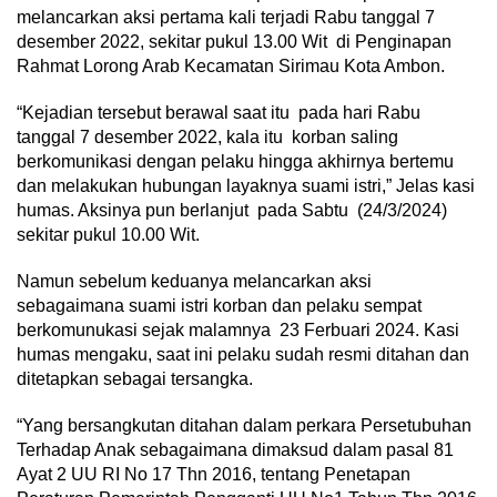
melancarkan aksi pertama kali terjadi Rabu tanggal 7
desember 2022, sekitar pukul 13.00 Wit di Penginapan
Rahmat Lorong Arab Kecamatan Sirimau Kota Ambon.
“Kejadian tersebut berawal saat itu pada hari Rabu
tanggal 7 desember 2022, kala itu korban saling
berkomunikasi dengan pelaku hingga akhirnya bertemu
dan melakukan hubungan layaknya suami istri,” Jelas kasi
humas. Aksinya pun berlanjut pada Sabtu (24/3/2024)
sekitar pukul 10.00 Wit.
Namun sebelum keduanya melancarkan aksi
sebagaimana suami istri korban dan pelaku sempat
berkomunukasi sejak malamnya 23 Ferbuari 2024. Kasi
humas mengaku, saat ini pelaku sudah resmi ditahan dan
ditetapkan sebagai tersangka.
“Yang bersangkutan ditahan dalam perkara Persetubuhan
Terhadap Anak sebagaimana dimaksud dalam pasal 81
Ayat 2 UU RI No 17 Thn 2016, tentang Penetapan