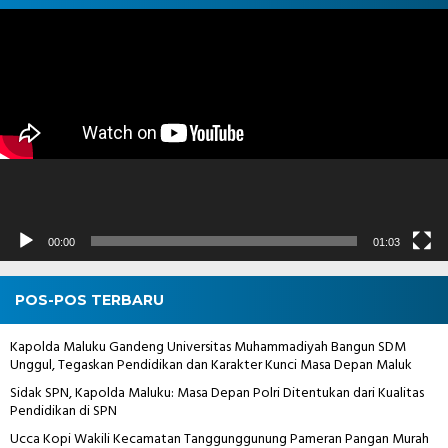
Pemutar
Video
00:00
01:03
POS-POS TERBARU
Kapolda Maluku Gandeng Universitas Muhammadiyah Bangun SDM
Unggul, Tegaskan Pendidikan dan Karakter Kunci Masa Depan Maluk
Sidak SPN, Kapolda Maluku: Masa Depan Polri Ditentukan dari Kualitas
Pendidikan di SPN
Ucca Kopi Wakili Kecamatan Tanggunggunung Pameran Pangan Murah