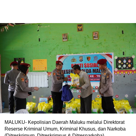
MALUKU- Kepolisian Daerah Maluku melalui Direktorat
Reserse Kriminal Umum, Kriminal Khusus, dan Narkoba
(Ditreskrimum, Ditreskrimsus & Ditresnarkoba)