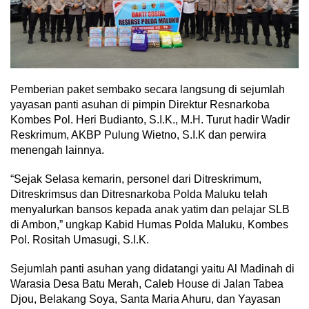
Pemberian paket sembako secara langsung di sejumlah
yayasan panti asuhan di pimpin Direktur Resnarkoba
Kombes Pol. Heri Budianto, S.I.K., M.H. Turut hadir Wadir
Reskrimum, AKBP Pulung Wietno, S.I.K dan perwira
menengah lainnya.
“Sejak Selasa kemarin, personel dari Ditreskrimum,
Ditreskrimsus dan Ditresnarkoba Polda Maluku telah
menyalurkan bansos kepada anak yatim dan pelajar SLB
di Ambon,” ungkap Kabid Humas Polda Maluku, Kombes
Pol. Rositah Umasugi, S.I.K.
Sejumlah panti asuhan yang didatangi yaitu Al Madinah di
Warasia Desa Batu Merah, Caleb House di Jalan Tabea
Djou, Belakang Soya, Santa Maria Ahuru, dan Yayasan