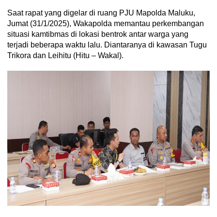
Saat rapat yang digelar di ruang PJU Mapolda Maluku,
Jumat (31/1/2025), Wakapolda memantau perkembangan
situasi kamtibmas di lokasi bentrok antar warga yang
terjadi beberapa waktu lalu. Diantaranya di kawasan Tugu
Trikora dan Leihitu (Hitu – Wakal).