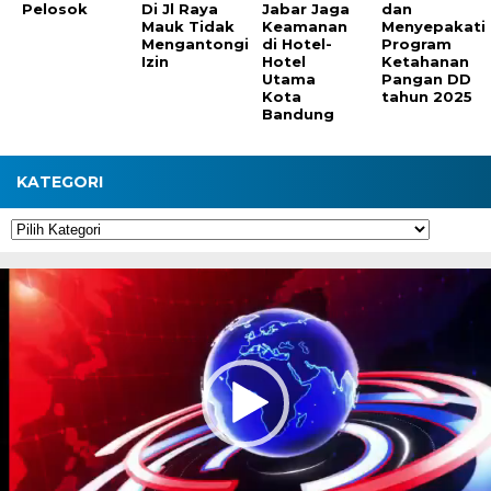
Pelosok
Di Jl Raya
Jabar Jaga
dan
Mauk Tidak
Keamanan
Menyepakati
Mengantongi
di Hotel-
Program
Izin
Hotel
Ketahanan
Utama
Pangan DD
Kota
tahun 2025
Bandung
KATEGORI
Kategori
Pemutar
Video