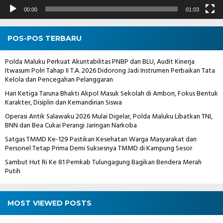
00:00
01:03
POS-POS TERBARU
Polda Maluku Perkuat Akuntabilitas PNBP dan BLU, Audit Kinerja
Itwasum Polri Tahap II T.A. 2026 Didorong Jadi Instrumen Perbaikan Tata
Kelola dan Pencegahan Pelanggaran
Hari Ketiga Taruna Bhakti Akpol Masuk Sekolah di Ambon, Fokus Bentuk
Karakter, Disiplin dan Kemandirian Siswa
Operasi Antik Salawaku 2026 Mulai Digelar, Polda Maluku Libatkan TNI,
BNN dan Bea Cukai Perangi Jaringan Narkoba
Satgas TMMD Ke-129 Pastikan Kesehatan Warga Masyarakat dan
Personel Tetap Prima Demi Suksesnya TMMD di Kampung Sesor
Sambut Hut Ri Ke 81 Pemkab Tulungagung Bagikan Bendera Merah
Putih
MOST VIEWED POSTS