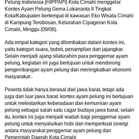
Pelung Indonesia (HIPPAPI) Kota Cimahi menggelar
Kontes Ayam Pelung Gema Lokananta II Tingkat
Kota/Kabupaten bertempat di kawasan Eko Wisata Cimahi
di Kampung Terobosan, Kelurahan Cipageran Kota
Cimahi, Minggu (09/06).
Ada empat kategori yang dilombakan dalam kontes ini,
yaitu kategori suara, bobot, penampilan dan jajangkar.
Selain menjadi ajang silaturahim para penggemar ayam
pelung, kegiatan ini juga bertujuan untuk mendorong
pengembangan ayam pelung dan meningkatkan ekonomi
masyarakat .
Peserta tidak hanya berasal dari jawa barat, tetapi ada
juga dari luar jawa barat. kontes ayam pelung ini bertujuan
untuk melestarikan keberadaan dan kemurnian ayam
pelung sebagai salah satu cagar budaya jawa barat. selain
itu, kontes ini juga menjadi wadah bagi penggemar ayam
pelung untuk menyalurkan hobi dan memperkuat sinergi
antara masyarakat penggemar ayam pelung dan
Pemerintah Daerah Kota Cimahi