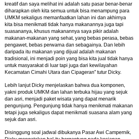
kreatif dan saya melihat ini adalah satu pasar benar-benar
diharapkan oleh kita semua untuk bisa menampung para
UMKM sekaligus memanfaatkan lahan ini dan akhirnya
kita bisa menikmati tidak hanya makanannya juga tapi
suasananya, khusus makanannya saya pikir adalah
makanan-makanan yang sehat, yang bebas perasa, bebas
pengawet, bebas perwarna dan sebagainya. Dan lebih
daripada itu makanan yang dijual adalah makanan
tradisional, ini menjadi poin yang bisa kita jual tidak hanya
untuk masyarakat di luar tapi juga dari kewilayahan
Kecamatan Cimahi Utara dan Cipageran” tutur Dicky.
Lebih lanjut Dicky menjelaskan bahwa dua komponen,
yakni produk UMKM dan lahan terbuka hijau yang sejuk
dan asri, menjadi paket wisata yang dapat menarik
pengunjung. Pengunjung tidak hanya menikmati makanan
tetapi juga sekaligus dapat menikmati suasana alam yang
sejuk dan asri.
Disinggung soal jadwal dibukanya Pasar Awi Campernik,