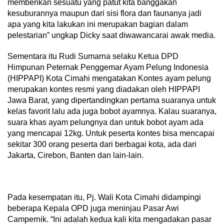
memberikan sesuatu yang patut kita banggakan
kesuburannya maupun dari sisi flora dan faunanya jadi
apa yang kita lakukan ini merupakan bagian dalam
pelestarian” ungkap Dicky saat diwawancarai awak media.
Sementara itu Rudi Sumarna selaku Ketua DPD
Himpunan Peternak Penggemar Ayam Pelung Indonesia
(HIPPAPI) Kota Cimahi mengatakan Kontes ayam pelung
merupakan kontes resmi yang diadakan oleh HIPPAPI
Jawa Barat, yang dipertandingkan pertama suaranya untuk
kelas favorit lalu ada juga bobot ayamnya. Kalau suaranya,
suara khas ayam pelungnya dan untuk bobot ayam ada
yang mencapai 12kg. Untuk peserta kontes bisa mencapai
sekitar 300 orang peserta dari berbagai kota, ada dari
Jakarta, Cirebon, Banten dan lain-lain.
Pada kesempatan itu, Pj. Wali Kota Cimahi didampingi
beberapa Kepala OPD juga meninjau Pasar Awi
Campernik. “Ini adalah kedua kali kita mengadakan pasar