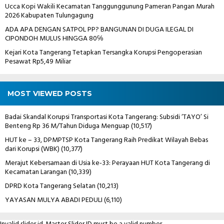
Ucca Kopi Wakili Kecamatan Tanggunggunung Pameran Pangan Murah
2026 Kabupaten Tulungagung
ADA APA DENGAN SATPOL PP? BANGUNAN DI DUGA ILEGAL DI
CIPONDOH MULUS HINGGA 80℅
Kejari Kota Tangerang Tetapkan Tersangka Korupsi Pengoperasian
Pesawat Rp5,49 Miliar
MOST VIEWED POSTS
Badai Skandal Korupsi Transportasi Kota Tangerang: Subsidi ‘TAYO’ Si
Benteng Rp 36 M/Tahun Diduga Menguap
(10,517)
HUT ke – 33, DPMPTSP Kota Tangerang Raih Predikat Wilayah Bebas
dari Korupsi (WBK)
(10,377)
Merajut Kebersamaan di Usia ke-33: Perayaan HUT Kota Tangerang di
Kecamatan Larangan
(10,339)
DPRD Kota Tangerang Selatan
(10,213)
YAYASAN MULYA ABADI PEDULI
(6,110)