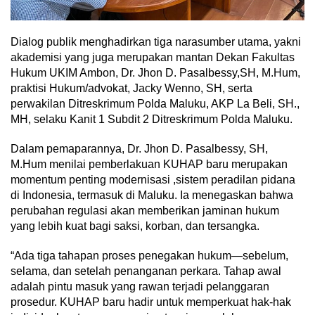
Dialog publik menghadirkan tiga narasumber utama, yakni
akademisi yang juga merupakan mantan Dekan Fakultas
Hukum UKIM Ambon, Dr. Jhon D. Pasalbessy,SH, M.Hum,
praktisi Hukum/advokat, Jacky Wenno, SH, serta
perwakilan Ditreskrimum Polda Maluku, AKP La Beli, SH.,
MH, selaku Kanit 1 Subdit 2 Ditreskrimum Polda Maluku.
Dalam pemaparannya, Dr. Jhon D. Pasalbessy, SH,
M.Hum menilai pemberlakuan KUHAP baru merupakan
momentum penting modernisasi ,sistem peradilan pidana
di Indonesia, termasuk di Maluku. Ia menegaskan bahwa
perubahan regulasi akan memberikan jaminan hukum
yang lebih kuat bagi saksi, korban, dan tersangka.
“Ada tiga tahapan proses penegakan hukum—sebelum,
selama, dan setelah penanganan perkara. Tahap awal
adalah pintu masuk yang rawan terjadi pelanggaran
prosedur. KUHAP baru hadir untuk memperkuat hak-hak