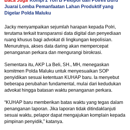
Baca Juga
Kompi 2 Yon B Pelopor dan Polres Buru
Juarai Lomba Pemanfaatan Lahan Produktif yang
Digelar Polda Maluku
Jacky menyampaikan sejumlah harapan kepada Polri,
terutama terkait transparansi data digital dan penyediaan
ruang khusus bagi advokat di lingkungan kepolisian.
Menurutnya, akses data daring akan mempercepat
penanganan perkara dan mengurangi birokrasi.
Sementara itu, AKP La Beli, SH., MH, menegaskan
komitmen Polda Maluku untuk menyesuaikan SOP
penyidikan sesuai ketentuan KUHAP baru. Ia menyebut
beberapa perubahan fundamental, mulai dari kedudukan
advokat hingga batasan waktu penanganan perkara.
“KUHAP baru memberikan batas waktu yang tegas dalam
penanganan laporan. Jika laporan tidak ditindaklanjuti
sesuai waktu, pelapor dapat mengajukan komplain kepada
pimpinan penyidik,” katanya.