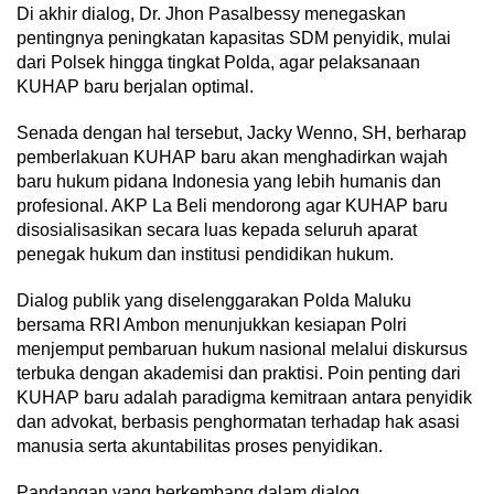
Di akhir dialog, Dr. Jhon Pasalbessy menegaskan
pentingnya peningkatan kapasitas SDM penyidik, mulai
dari Polsek hingga tingkat Polda, agar pelaksanaan
KUHAP baru berjalan optimal.
Senada dengan hal tersebut, Jacky Wenno, SH, berharap
pemberlakuan KUHAP baru akan menghadirkan wajah
baru hukum pidana Indonesia yang lebih humanis dan
profesional. AKP La Beli mendorong agar KUHAP baru
disosialisasikan secara luas kepada seluruh aparat
penegak hukum dan institusi pendidikan hukum.
Dialog publik yang diselenggarakan Polda Maluku
bersama RRI Ambon menunjukkan kesiapan Polri
menjemput pembaruan hukum nasional melalui diskursus
terbuka dengan akademisi dan praktisi. Poin penting dari
KUHAP baru adalah paradigma kemitraan antara penyidik
dan advokat, berbasis penghormatan terhadap hak asasi
manusia serta akuntabilitas proses penyidikan.
Pandangan yang berkembang dalam dialog