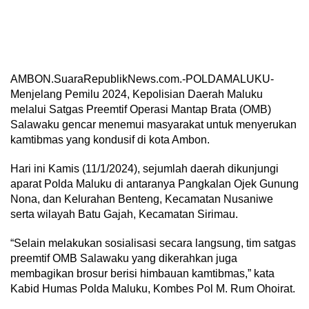
AMBON.SuaraRepublikNews.com.-POLDAMALUKU-
Menjelang Pemilu 2024, Kepolisian Daerah Maluku
melalui Satgas Preemtif Operasi Mantap Brata (OMB)
Salawaku gencar menemui masyarakat untuk menyerukan
kamtibmas yang kondusif di kota Ambon.
Hari ini Kamis (11/1/2024), sejumlah daerah dikunjungi
aparat Polda Maluku di antaranya Pangkalan Ojek Gunung
Nona, dan Kelurahan Benteng, Kecamatan Nusaniwe
serta wilayah Batu Gajah, Kecamatan Sirimau.
“Selain melakukan sosialisasi secara langsung, tim satgas
preemtif OMB Salawaku yang dikerahkan juga
membagikan brosur berisi himbauan kamtibmas,” kata
Kabid Humas Polda Maluku, Kombes Pol M. Rum Ohoirat.