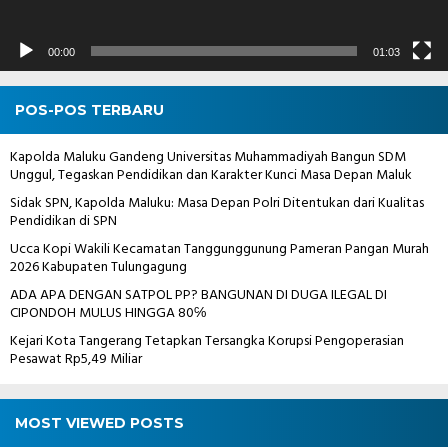
00:00
01:03
POS-POS TERBARU
Kapolda Maluku Gandeng Universitas Muhammadiyah Bangun SDM
Unggul, Tegaskan Pendidikan dan Karakter Kunci Masa Depan Maluk
Sidak SPN, Kapolda Maluku: Masa Depan Polri Ditentukan dari Kualitas
Pendidikan di SPN
Ucca Kopi Wakili Kecamatan Tanggunggunung Pameran Pangan Murah
2026 Kabupaten Tulungagung
ADA APA DENGAN SATPOL PP? BANGUNAN DI DUGA ILEGAL DI
CIPONDOH MULUS HINGGA 80℅
Kejari Kota Tangerang Tetapkan Tersangka Korupsi Pengoperasian
Pesawat Rp5,49 Miliar
MOST VIEWED POSTS