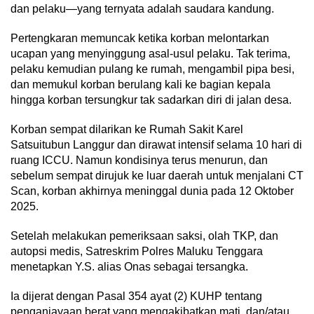
dan pelaku—yang ternyata adalah saudara kandung.
Pertengkaran memuncak ketika korban melontarkan
ucapan yang menyinggung asal-usul pelaku. Tak terima,
pelaku kemudian pulang ke rumah, mengambil pipa besi,
dan memukul korban berulang kali ke bagian kepala
hingga korban tersungkur tak sadarkan diri di jalan desa.
Korban sempat dilarikan ke Rumah Sakit Karel
Satsuitubun Langgur dan dirawat intensif selama 10 hari di
ruang ICCU. Namun kondisinya terus menurun, dan
sebelum sempat dirujuk ke luar daerah untuk menjalani CT
Scan, korban akhirnya meninggal dunia pada 12 Oktober
2025.
Setelah melakukan pemeriksaan saksi, olah TKP, dan
autopsi medis, Satreskrim Polres Maluku Tenggara
menetapkan Y.S. alias Onas sebagai tersangka.
Ia dijerat dengan Pasal 354 ayat (2) KUHP tentang
penganiayaan berat yang mengakibatkan mati, dan/atau