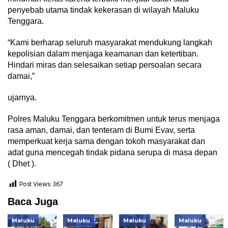
penyebab utama tindak kekerasan di wilayah Maluku
Tenggara.
“Kami berharap seluruh masyarakat mendukung langkah
kepolisian dalam menjaga keamanan dan ketertiban.
Hindari miras dan selesaikan setiap persoalan secara
damai,”
ujarnya.
Polres Maluku Tenggara berkomitmen untuk terus menjaga
rasa aman, damai, dan tenteram di Bumi Evav, serta
memperkuat kerja sama dengan tokoh masyarakat dan
adat guna mencegah tindak pidana serupa di masa depan
( Dhet ).
Post Views:
367
Baca Juga
Maluku
Maluku
Maluku
Maluku