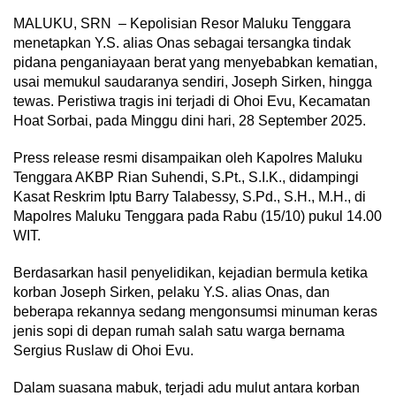
MALUKU, SRN – Kepolisian Resor Maluku Tenggara
menetapkan Y.S. alias Onas sebagai tersangka tindak
pidana penganiayaan berat yang menyebabkan kematian,
usai memukul saudaranya sendiri, Joseph Sirken, hingga
tewas. Peristiwa tragis ini terjadi di Ohoi Evu, Kecamatan
Hoat Sorbai, pada Minggu dini hari, 28 September 2025.
Press release resmi disampaikan oleh Kapolres Maluku
Tenggara AKBP Rian Suhendi, S.Pt., S.I.K., didampingi
Kasat Reskrim Iptu Barry Talabessy, S.Pd., S.H., M.H., di
Mapolres Maluku Tenggara pada Rabu (15/10) pukul 14.00
WIT.
Berdasarkan hasil penyelidikan, kejadian bermula ketika
korban Joseph Sirken, pelaku Y.S. alias Onas, dan
beberapa rekannya sedang mengonsumsi minuman keras
jenis sopi di depan rumah salah satu warga bernama
Sergius Ruslaw di Ohoi Evu.
Dalam suasana mabuk, terjadi adu mulut antara korban