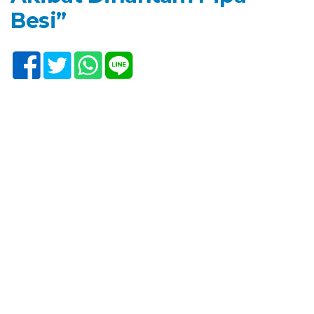
Besi”