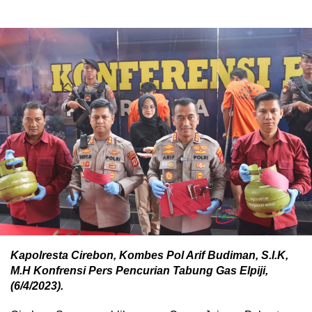
Kapolresta Cirebon, Kombes Pol Arif Budiman, S.I.K,
M.H Konfrensi Pers Pencurian Tabung Gas Elpiji,
(6/4/2023).