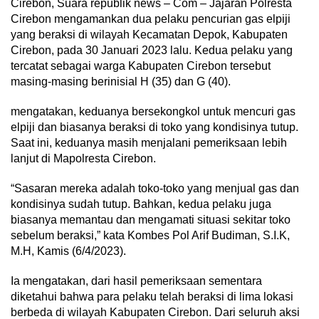
Cirebon, Suara republik news – Com – Jajaran Polresta
Cirebon mengamankan dua pelaku pencurian gas elpiji
yang beraksi di wilayah Kecamatan Depok, Kabupaten
Cirebon, pada 30 Januari 2023 lalu. Kedua pelaku yang
tercatat sebagai warga Kabupaten Cirebon tersebut
masing-masing berinisial H (35) dan G (40).
mengatakan, keduanya bersekongkol untuk mencuri gas
elpiji dan biasanya beraksi di toko yang kondisinya tutup.
Saat ini, keduanya masih menjalani pemeriksaan lebih
lanjut di Mapolresta Cirebon.
“Sasaran mereka adalah toko-toko yang menjual gas dan
kondisinya sudah tutup. Bahkan, kedua pelaku juga
biasanya memantau dan mengamati situasi sekitar toko
sebelum beraksi,” kata Kombes Pol Arif Budiman, S.I.K,
M.H, Kamis (6/4/2023).
Ia mengatakan, dari hasil pemeriksaan sementara
diketahui bahwa para pelaku telah beraksi di lima lokasi
berbeda di wilayah Kabupaten Cirebon. Dari seluruh aksi