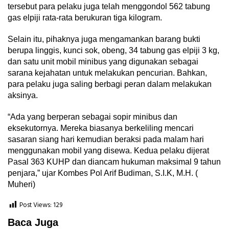
tersebut para pelaku juga telah menggondol 562 tabung
gas elpiji rata-rata berukuran tiga kilogram.
Selain itu, pihaknya juga mengamankan barang bukti
berupa linggis, kunci sok, obeng, 34 tabung gas elpiji 3 kg,
dan satu unit mobil minibus yang digunakan sebagai
sarana kejahatan untuk melakukan pencurian. Bahkan,
para pelaku juga saling berbagi peran dalam melakukan
aksinya.
“Ada yang berperan sebagai sopir minibus dan
eksekutornya. Mereka biasanya berkeliling mencari
sasaran siang hari kemudian beraksi pada malam hari
menggunakan mobil yang disewa. Kedua pelaku dijerat
Pasal 363 KUHP dan diancam hukuman maksimal 9 tahun
penjara,” ujar Kombes Pol Arif Budiman, S.I.K, M.H. (
Muheri)
Post Views:
129
Baca Juga