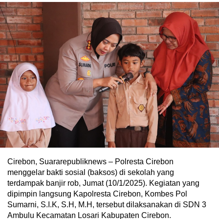
Cirebon, Suararepubliknews – Polresta Cirebon
menggelar bakti sosial (baksos) di sekolah yang
terdampak banjir rob, Jumat (10/1/2025). Kegiatan yang
dipimpin langsung Kapolresta Cirebon, Kombes Pol
Sumarni, S.I.K, S.H, M.H, tersebut dilaksanakan di SDN 3
Ambulu Kecamatan Losari Kabupaten Cirebon.