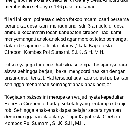
menghibur anak-anak sekolah di Galery Desa Ambulu dan
memberikan sebanyak 136 paket makanan.
“Hari ini kami polresta cirebon forkopimcam losari bersama
perangkat desa kami mengunjungi sdn 3 ambulu di desa
ambulu kecamatan losari kabupaten cirebon. Tadi kami
menyemangati anak-anak sd agar mereka tetap semangat
dalam belajar meraih cita-citanya,” kata Kapolresta
Cirebon, Kombes Pol Sumarni, S.I.K, S.H, M.H,
Pihaknya juga turut melihat situasi tempat belajarnya para
siswa sehingga berjanji bakal mengoordinasikan dengan
unsur-unsur terkait. Hal tersebut agar ada solusi perbaikan
sehingga menambah semangat anak-anak belajar.
“Kegiatan baksos ini merupakan wujud nyata kepedulian
Polresta Cirebon terhadap sekolah yang terdampak banjir
rob. Sehingga anak-anak dapat belajar secara nyaman
demi menggapai cita-citanya,” ujar Kapolresta Cirebon,
Kombes Pol Sumarni, S.I.K, S.H, M.H.