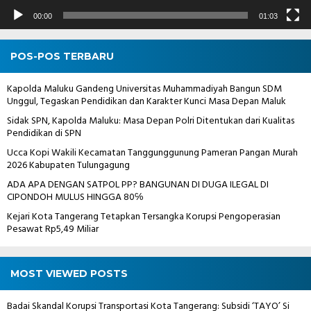
00:00
01:03
POS-POS TERBARU
Kapolda Maluku Gandeng Universitas Muhammadiyah Bangun SDM
Unggul, Tegaskan Pendidikan dan Karakter Kunci Masa Depan Maluk
Sidak SPN, Kapolda Maluku: Masa Depan Polri Ditentukan dari Kualitas
Pendidikan di SPN
Ucca Kopi Wakili Kecamatan Tanggunggunung Pameran Pangan Murah
2026 Kabupaten Tulungagung
ADA APA DENGAN SATPOL PP? BANGUNAN DI DUGA ILEGAL DI
CIPONDOH MULUS HINGGA 80℅
Kejari Kota Tangerang Tetapkan Tersangka Korupsi Pengoperasian
Pesawat Rp5,49 Miliar
MOST VIEWED POSTS
Badai Skandal Korupsi Transportasi Kota Tangerang: Subsidi ‘TAYO’ Si