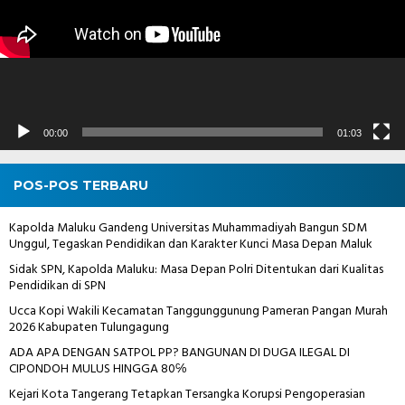
00:00
01:03
POS-POS TERBARU
Kapolda Maluku Gandeng Universitas Muhammadiyah Bangun SDM
Unggul, Tegaskan Pendidikan dan Karakter Kunci Masa Depan Maluk
Sidak SPN, Kapolda Maluku: Masa Depan Polri Ditentukan dari Kualitas
Pendidikan di SPN
Ucca Kopi Wakili Kecamatan Tanggunggunung Pameran Pangan Murah
2026 Kabupaten Tulungagung
ADA APA DENGAN SATPOL PP? BANGUNAN DI DUGA ILEGAL DI
CIPONDOH MULUS HINGGA 80℅
Kejari Kota Tangerang Tetapkan Tersangka Korupsi Pengoperasian