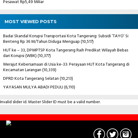
Pesawat Rp5,49 Miliar
MOST VIEWED POSTS
Badai Skandal Korupsi Transportasi Kota Tangerang: Subsidi ‘TAYO’ Si
Benteng Rp 36 M/Tahun Diduga Menguap
(10,517)
HUT ke – 33, DPMPTSP Kota Tangerang Raih Predikat Wilayah Bebas
dari Korupsi (WBK)
(10,377)
Merajut Kebersamaan di Usia ke-33: Perayaan HUT Kota Tangerang di
Kecamatan Larangan
(10,339)
DPRD Kota Tangerang Selatan
(10,213)
YAYASAN MULYA ABADI PEDULI
(6,110)
Invalid slider id. Master Slider ID must be a valid number.
Contact
Us