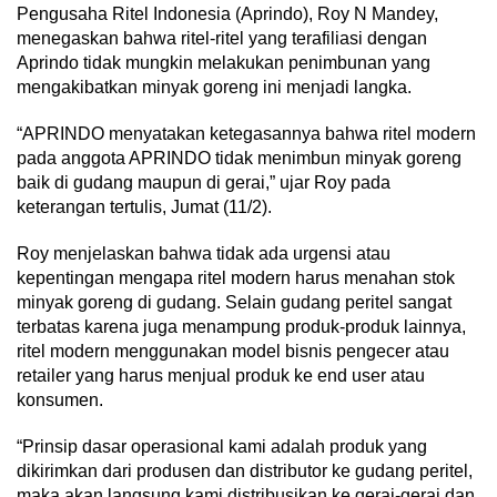
Pengusaha Ritel Indonesia (Aprindo), Roy N Mandey,
menegaskan bahwa ritel-ritel yang terafiliasi dengan
Aprindo tidak mungkin melakukan penimbunan yang
mengakibatkan minyak goreng ini menjadi langka.
“APRINDO menyatakan ketegasannya bahwa ritel modern
pada anggota APRINDO tidak menimbun minyak goreng
baik di gudang maupun di gerai,” ujar Roy pada
keterangan tertulis, Jumat (11/2).
Roy menjelaskan bahwa tidak ada urgensi atau
kepentingan mengapa ritel modern harus menahan stok
minyak goreng di gudang. Selain gudang peritel sangat
terbatas karena juga menampung produk-produk lainnya,
ritel modern menggunakan model bisnis pengecer atau
retailer yang harus menjual produk ke end user atau
konsumen.
“Prinsip dasar operasional kami adalah produk yang
dikirimkan dari produsen dan distributor ke gudang peritel,
maka akan langsung kami distribusikan ke gerai-gerai dan