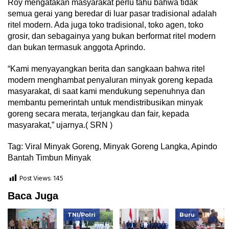
Roy mengatakan masyarakat perlu tahu bahwa tidak
semua gerai yang beredar di luar pasar tradisional adalah
ritel modern. Ada juga toko tradisional, toko agen, toko
grosir, dan sebagainya yang bukan berformat ritel modern
dan bukan termasuk anggota Aprindo.
“Kami menyayangkan berita dan sangkaan bahwa ritel
modern menghambat penyaluran minyak goreng kepada
masyarakat, di saat kami mendukung sepenuhnya dan
membantu pemerintah untuk mendistribusikan minyak
goreng secara merata, terjangkau dan fair, kepada
masyarakat,” ujarnya.( SRN )
Tag: Viral Minyak Goreng, Minyak Goreng Langka, Apindo
Bantah Timbun Minyak
Post Views:
145
Baca Juga
TNI/Polri
Buru