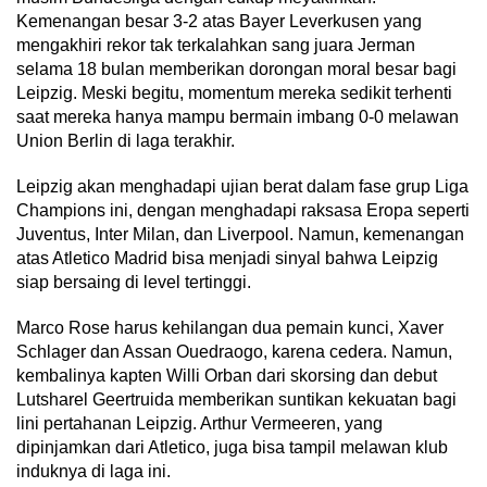
Kemenangan besar 3-2 atas Bayer Leverkusen yang
mengakhiri rekor tak terkalahkan sang juara Jerman
selama 18 bulan memberikan dorongan moral besar bagi
Leipzig. Meski begitu, momentum mereka sedikit terhenti
saat mereka hanya mampu bermain imbang 0-0 melawan
Union Berlin di laga terakhir.
Leipzig akan menghadapi ujian berat dalam fase grup Liga
Champions ini, dengan menghadapi raksasa Eropa seperti
Juventus, Inter Milan, dan Liverpool. Namun, kemenangan
atas Atletico Madrid bisa menjadi sinyal bahwa Leipzig
siap bersaing di level tertinggi.
Marco Rose harus kehilangan dua pemain kunci, Xaver
Schlager dan Assan Ouedraogo, karena cedera. Namun,
kembalinya kapten Willi Orban dari skorsing dan debut
Lutsharel Geertruida memberikan suntikan kekuatan bagi
lini pertahanan Leipzig. Arthur Vermeeren, yang
dipinjamkan dari Atletico, juga bisa tampil melawan klub
induknya di laga ini.