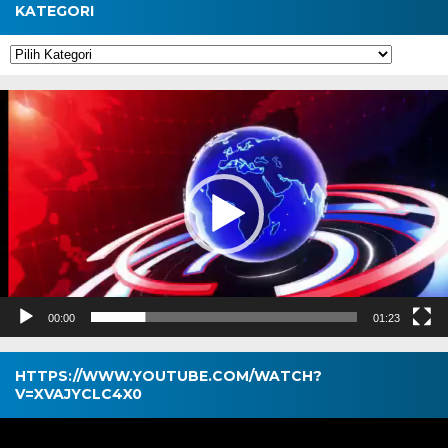
KATEGORI
Kategori
Pemutar
Video
00:00
01:23
HTTPS://WWW.YOUTUBE.COM/WATCH?
V=XVAJYCLC4X0
Pemutar
Video