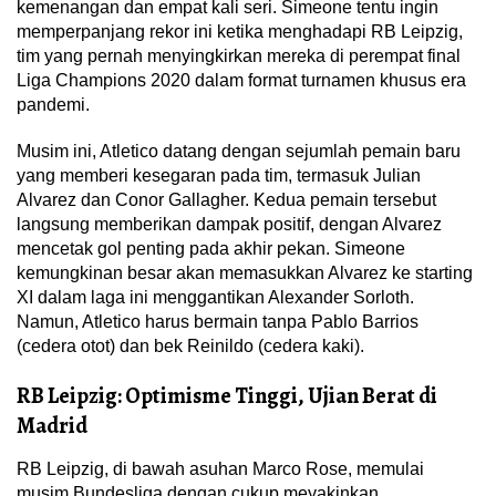
kemenangan dan empat kali seri. Simeone tentu ingin
memperpanjang rekor ini ketika menghadapi RB Leipzig,
tim yang pernah menyingkirkan mereka di perempat final
Liga Champions 2020 dalam format turnamen khusus era
pandemi.
Musim ini, Atletico datang dengan sejumlah pemain baru
yang memberi kesegaran pada tim, termasuk Julian
Alvarez dan Conor Gallagher. Kedua pemain tersebut
langsung memberikan dampak positif, dengan Alvarez
mencetak gol penting pada akhir pekan. Simeone
kemungkinan besar akan memasukkan Alvarez ke starting
XI dalam laga ini menggantikan Alexander Sorloth.
Namun, Atletico harus bermain tanpa Pablo Barrios
(cedera otot) dan bek Reinildo (cedera kaki).
RB Leipzig: Optimisme Tinggi, Ujian Berat di
Madrid
RB Leipzig, di bawah asuhan Marco Rose, memulai
musim Bundesliga dengan cukup meyakinkan.