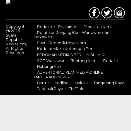
Us
Copyright
Redaksi
Disclaimer
Peralatan Kerja
@ 2026
Peraturan Jenjang Karir Wartawan dan
Suara
Karyawan
Republik
Suara Republik News.com
News.Com,
All Rights
Kode perilaku Ketentuan Pers
Reserved
PEDOMAN MEDIA SIBER
VISI – MISI
SOP Wartawan
Tentang Kami
Redaksi
Hubungi Kami
ADVERTORIAL IKLAN MEDIA ONLINE
TANGERANG NEWS
Buru
Headline
Maluku
Tangerang Raya
Tapanuli Raya
TNI/Polri